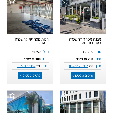
מבנה מסחרי להשכרה
חנות מסחרית להשכרה
בפתח תקווה
ברעננה
גודל
גודל
200 מ"ר
250 מ"ר
מחיר
מחיר
200 ₪ למ"ר
100 ₪ למ"ר
סוכן
סוכן
יובל
052-9123362
יובל
052-9123362
פרטים נוספים
פרטים נוספים