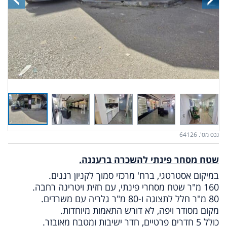
נכס מס'. 64126
שטח מסחר פינתי להשכרה ברעננה.
במיקום אסטרטגי, ברח' מרכזי סמוך לקניון רננים.
160 מ"ר שטח מסחרי פינתי, עם חזית ויטרינה רחבה.
80 מ"ר חלל לתצוגה ו-80 מ"ר גלריה עם משרדים.
מקום מסודר ויפה, לא דורש התאמות מיוחדות.
כולל 5 חדרים פרטיים, חדר ישיבות ומטבח מאובזר.