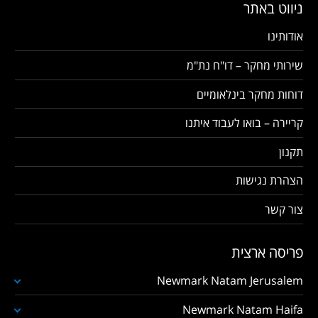
ניווט באתר
אודותינו
שירותי מחקר – דו"ח נת"מ
דוחות מחקר בינלאומיים
קריירה – בואו לעבוד איתנו
תקנון
הצהרת נגישות
צור קשר
פריסה ארצית
Newmark Natam Jerusalem
Newmark Natam Haifa