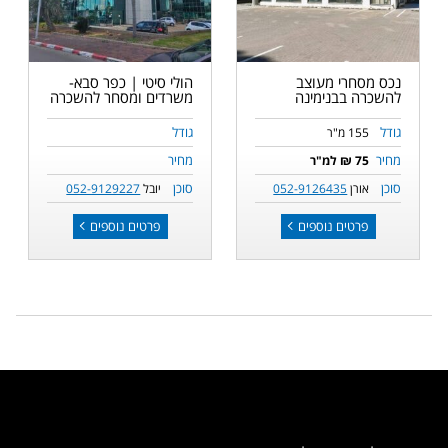
נכס מסחרי מעוצב
הולי סיטי | כפר סבא-
להשכרה בבנימינה
משרדים ומסחר להשכרה
גודל
גודל
155 מ"ר
מחיר
מחיר
75 ₪ למ"ר
סוכן
סוכן
אורן
052-9126435
יובל
052-9129227
פרטים נוספים
פרטים נוספים