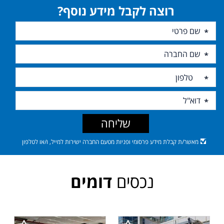
רוצה לקבל מידע נוסף?
שליחה
מאשר/ת קבלת מידע פרסומי ופניות מטעם החברה ישירות למייל, ו/או לטלפון
נכסים
דומים