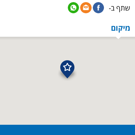
שתף ב-
מיקום