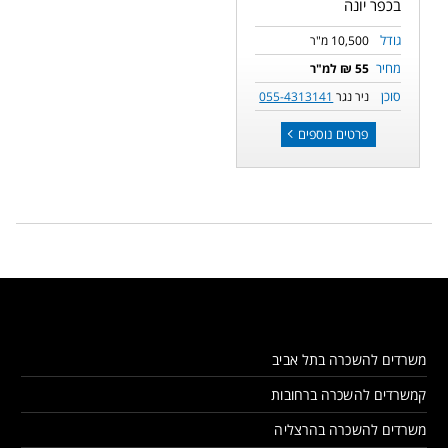
בכפר יונה
גודל
10,500 מ"ר
מחיר
55 ₪ למ"ר
סוכן
ניר נגר
055-4313141
פרטים נוספים
משרדים להשכרה בתל אביב
קמשרדים להשכרה ברחובות
משרדים להשכרה בהרצליה