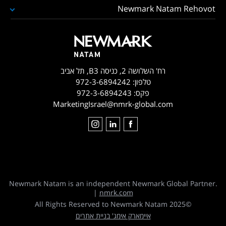
Newmark Natam Rehovot
רח' השלושה 2, כניסה B3, תל אביב
טלפון:
972-3-6894242
פקס:
972-3-6894243
MarketingIsrael@nmrk-global.com
Newmark Natam is an independent Newmark Global Partner.
|
nmrk.com
©2025 All Rights Reserved to Newmark Natam
איימארק אימג' בניית אתרים