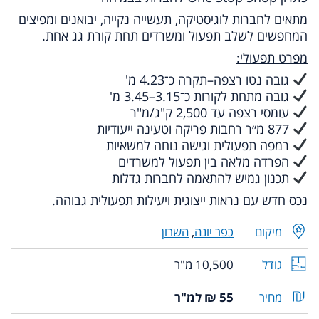
מתאים לחברות לוגיסטיקה, תעשייה נקייה, יבואנים ומפיצים
המחפשים לשלב תפעול ומשרדים תחת קורת גג אחת.
מפרט תפעולי:
גובה נטו רצפה–תקרה כ־4.23 מ'
גובה מתחת לקורות כ־3.15–3.45 מ'
עומסי רצפה עד 2,500 ק"ג/מ"ר
877 מ״ר רחבות פריקה וטעינה ייעודיות
רמפה תפעולית וגישה נוחה למשאיות
הפרדה מלאה בין תפעול למשרדים
תכנון גמיש להתאמה לחברות גדלות
נכס חדש עם נראות ייצוגית ויעילות תפעולית גבוהה.
מיקום
כפר יונה
,
השרון
גודל
10,500 מ"ר
מחיר
55 ₪ למ"ר