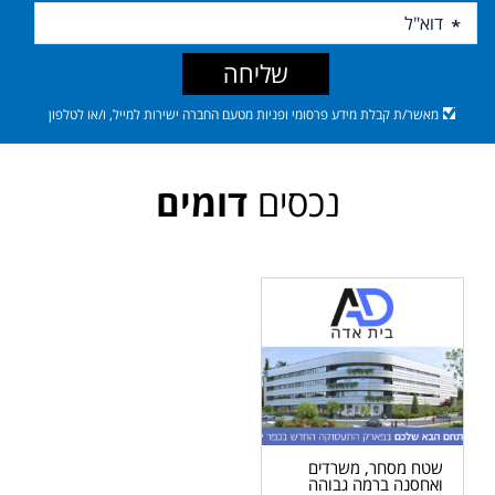
שליחה
מאשר/ת קבלת מידע פרסומי ופניות מטעם החברה ישירות למייל, ו/או לטלפון
נכסים
דומים
שטח מסחר, משרדים
ואחסנה ברמה גבוהה