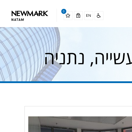
0
ייה, נתניה