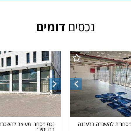
נכסים
דומים
ה
התמונה
התמונה
הקודמת
הבאה
מסחרית להשכרה ברעננה
נכס מסחרי מעוצב להשכרה
בבנימינה