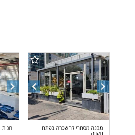
התמונה
התמונה
התמונ
הבאה
הקודמת
הבאה
מבנה מסחרי להשכרה בפתח
חנות 
תקווה