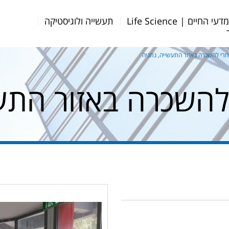
דעי החיים | Life Science
תעשייה ולוגיסטיקה
רי להשכרה באזור התעשייה, נתניה
השכרה באזור התעש