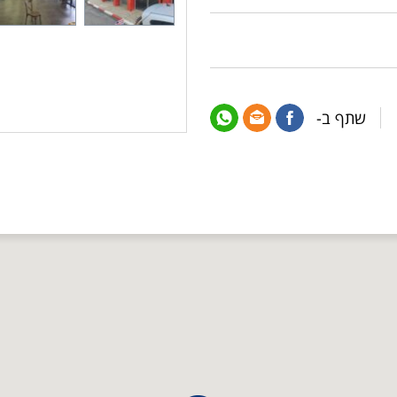
שתף ב-