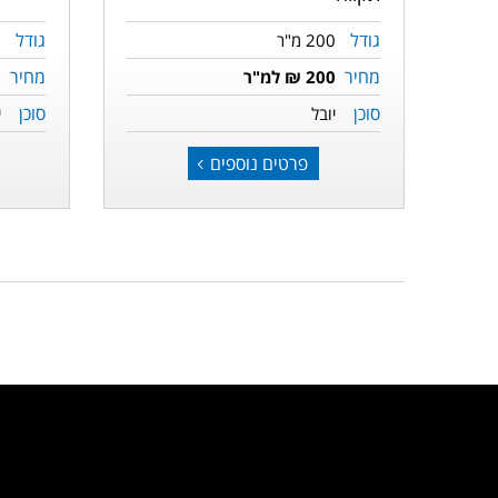
גודל
גודל
200 מ"ר
0
מחיר
מחיר
200 ₪ למ"ר
0
סוכן
סוכן
יובל
י
פרטים נוספים