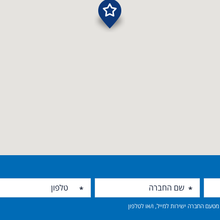
טעם החברה ישירות למייל, ו/או לטלפון