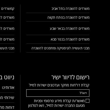
משרדים להשכרה בתל אביב
קמשרדים ל
משרדים להשכרה בפתח תקווה
משרדים לה
משרדים להשכרה בבאר שבע
משרדים לה
משרדים להשכרה בכפר סבא
משרדים למ
מבני תעשייה לוגיסטיקה ומחסנים להשכרה
מבני תעשיי
רישום לדיוור ישיר
ניווט 
קבלת דו"חות מחקר ועדכונים ישירות למייל
אודותינו
שירותי מח
מאשר/ת קבלת מידע פרסומי ופניות
מטעם החברה ישירות למייל, ו/או לטלפון
דוחות מחק