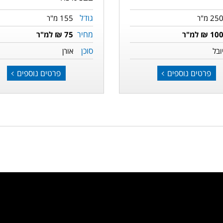
גודל
25 מ"ר
155 מ"ר
מחיר
10 ₪ למ"ר
75 ₪ למ"ר
סוכן
ובל
אורן
פרטים נוספים
פרטים נוספים