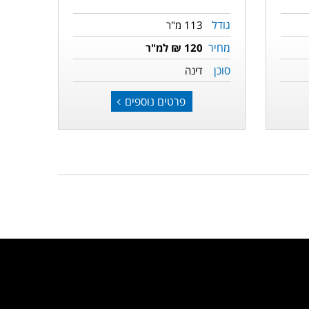
גודל
113 מ"ר
מחיר
120 ₪ למ"ר
סוכן
דינה
פרטים נוספים