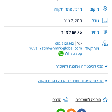
מיקום
מרכז
,
פתח תקווה
גודל
2,200 מ"ר
מחיר
75 ₪ למ"ר
יובל
052-9123362
צור קשר
Yuval.Yatim@nmrk-global.com
Whatsapp
מבני לוגיסטיקה ואחסנה להשכרה
מבני תעשייה ומחסנים להשכרה בפתח תקווה
הוספה למועדפים
הדפס