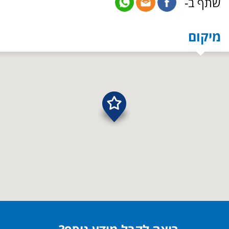
שתף ב-
מיקום