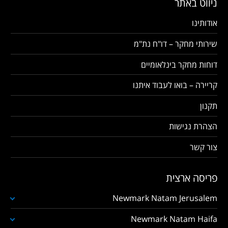
ניווט באתר
אודותינו
שירותי מחקר – דו"ח נת"מ
דוחות מחקר בינלאומיים
קריירה – בואו לעבוד איתנו
תקנון
הצהרת נגישות
צור קשר
פריסה ארצית
Newmark Natam Jerusalem
Newmark Natam Haifa