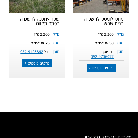
מחסן לוגיסטי להשכרה
שטח אחסנה להשכרה
בבית שמש
בפתח תקווה
גודל
גודל
2,200 מ"ר
2,200 מ"ר
מחיר
מחיר
50 ₪ למ"ר
75 ₪ למ"ר
סוכן
סוכן
רמי יוסף
יובל
052-9123362
052-9706077
פרטים נוספים
פרטים נוספים
משרדים להשכרה בתל אביב