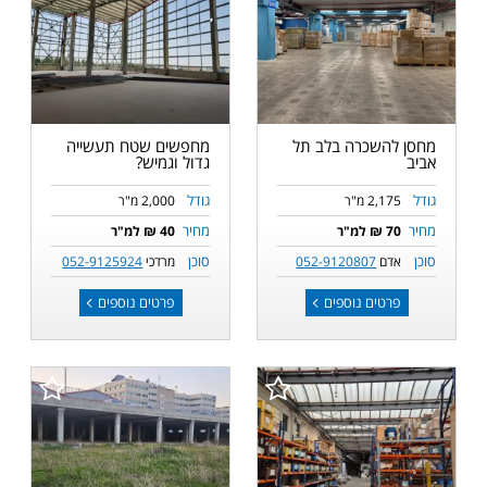
מחסן להשכרה בלב תל
מחפשים שטח תעשייה
אביב
גדול וגמיש?
גודל
גודל
2,175 מ"ר
2,000 מ"ר
מחיר
מחיר
70 ₪ למ"ר
40 ₪ למ"ר
סוכן
סוכן
אדם
052-9120807
מרדכי
052-9125924
פרטים נוספים
פרטים נוספים