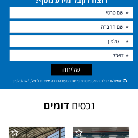
רוצה לקבל מידע נוסף?
שליחה
מאשר/ת קבלת מידע פרסומי ופניות מטעם החברה ישירות למייל, ו/או לטלפון
נכסים
דומים