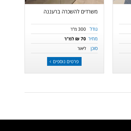
משרדים להשכרה ברעננה
גודל
300 מ"ר
מחיר
70 ₪ למ"ר
סוכן
ליאור
פרטים נוספים