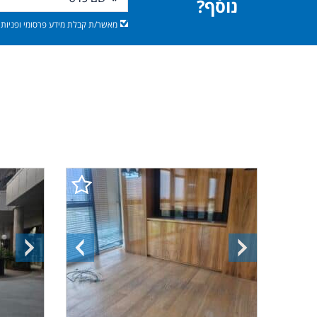
נוסף?
מאשר/ת קבלת מידע פרסומי ופניות מ
התמונה
התמונה
התמונ
הבאה
הקודמת
הבאה