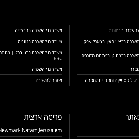
השכרה ברחובות
משרדים להשכרה בהרצליה
שכרה בראש העין ובפארק אפק
משרדים להשכרה בנתניה
משרדים להשכרה בבני ברק | מתחם
שכרה ברמת גן ובמתחם הבורסה
BBC
כירה
משרדים להשכרה
ה, לוגיסטיקה ומחסנים למכירה
מסחר להשכרה
באתר
פריסה ארצית
Newmark Natam Jerusalem