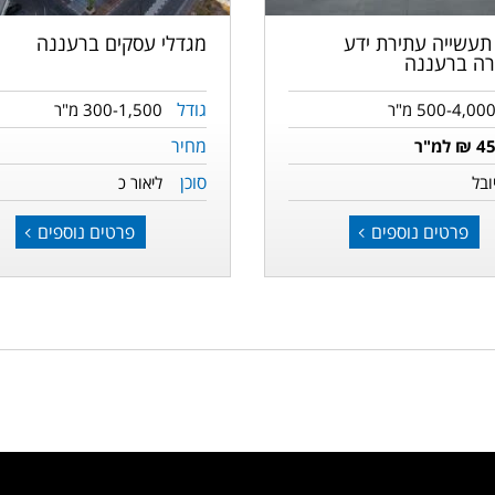
תעשייה עתירת ידע
מגדלי עסקים ברעננה
ה ברעננה
גודל
500-4,00 מ"ר
300-1,500 מ"ר
מחיר
4 ₪ למ"ר
סוכן
ובל
ליאור כ
פרטים נוספים
פרטים נוספים