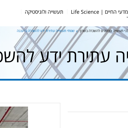
דעי החיים | Life Science
תעשייה ולוגיסטיקה
ני תעשייה ומחסנים להשכרה בשרון
שטחי תעשייה עתירת ידע להשכרה ברעננה
ה עתירת ידע להשכ