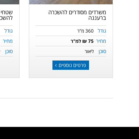
משרדים מסודרים להשכרה
שטחי 
ברעננה
להשכר
גודל
גודל
360 מ"ר
0
מחיר
מחיר
75 ₪ למ"ר
5
סוכן
סוכן
ליאור
י
פרטים נוספים