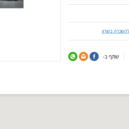
להשכרה בשרון
שתף ב-