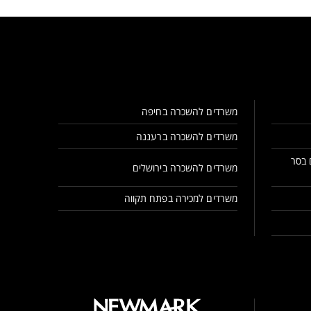
משרדים להשכרה בחיפה
משרדים להשכרה ברעננה
 בסר
משרדים להשכרה בירושלים
משרדים למכירה בפתח תקווה