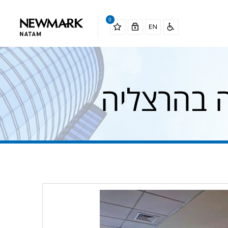
0
 בהרצליה