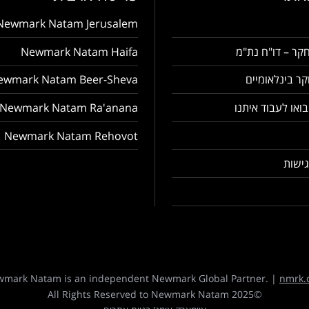
Newmark Natam Jerusalem
קר – דו"ח נת"מ
Newmark Natam Haifa
ר בינלאומיים
ewmark Natam Beer-Sheva
בואו לעבוד איתנו
Newmark Natam Ra'anana
Newmark Natam Rehovot
ישות
mark Natam is an independent Newmark Global Partner. |
nmrk.
©2025 All Rights Reserved to Newmark Natam