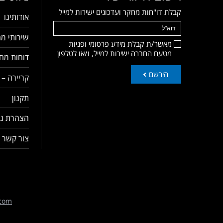
קבלת דו"חות מחקר ועדכונים ישירות למייל
אודותינו
שירותי מח
מאשר/ת קבלת מידע פרסומי ופניות
מטעם החברה ישירות למייל, ו/או לטלפון
דוחות מחק
הירשם
קריירה – 
תקנון
הצהרת נג
צור קשר
com