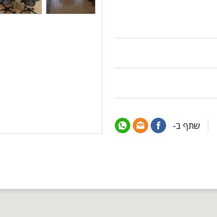
שתף ב-