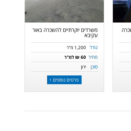
הקודמת
משרדים יוקרתיים להשכרה באור
כרה
עקיבא
גודל
1,200 מ"ר
מחיר
60 ₪ למ"ר
סוכן
ירון
פרטים נוספים