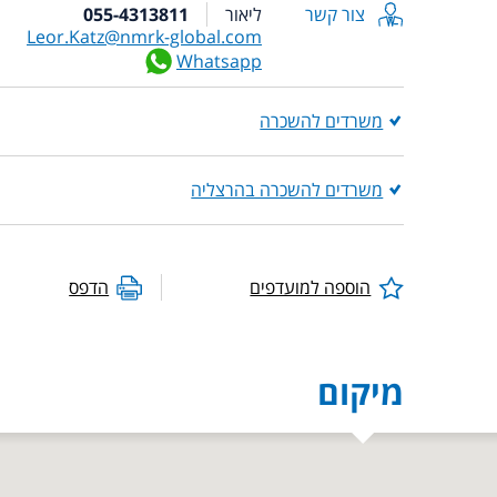
צור קשר
ליאור
055-4313811
Leor.Katz@nmrk-global.com
Whatsapp
משרדים להשכרה
משרדים להשכרה בהרצליה
הוספה למועדפים
הדפס
מיקום