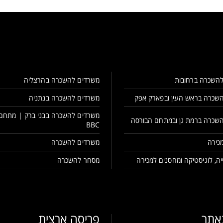
השכרה ברחובות
משרדים להשכרה בהרצליה
שכרה בראש העין ובפארק אפק
משרדים להשכרה בנתניה
משרדים להשכרה בבני ברק | מתחם
שכרה ברמת גן ובמתחם הבורסה
BBC
כירה
משרדים להשכרה
ה, לוגיסטיקה ומחסנים למכירה
מסחר להשכרה
באתר
פריסה ארצית