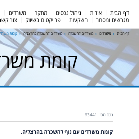
Menu
דף הבית
אודות
ניהול נכסים
מחקר
משרדים
מ
Bar
מגרשים ומסחר
השקעות
פרויקטים בשיווק
צור קשר
דף הבית
משרדים
משרדים להשכרה
משרדים להשכרה בהרצליה
קומת משרדי
קומת משרד
נכס מס'. 63441
קומת משרדים עם נוף להשכרה בהרצליה.