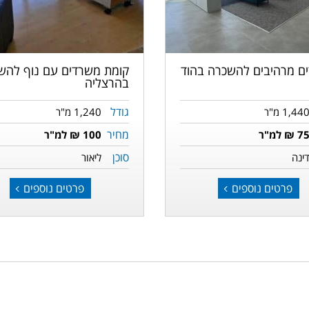
הקודמת
הבאה
ם מרהיבים להשכרה בהוד
קומת משרדים עם נוף להש
בהרצליה
גודל
1,44 מ"ר
1,240 מ"ר
מחיר
7 ₪ למ"ר
100 ₪ למ"ר
סוכן
ינה
ליאור
פרטים נוספים
פרטים נוספים