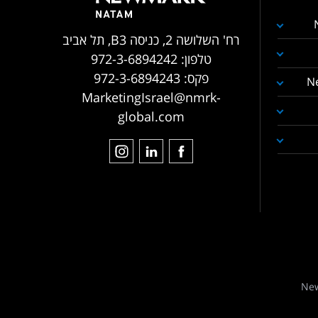
רח' השלושה 2, כניסה B3, תל אביב
טלפון:
972-3-6894242
פקס:
972-3-6894243
N
MarketingIsrael@nmrk-
global.com
New