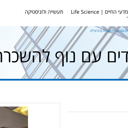
דעי החיים | Life Science
תעשייה ולוגיסטיקה
ם עם נוף להשכרה בהרצליה
ים עם נוף להשכרה