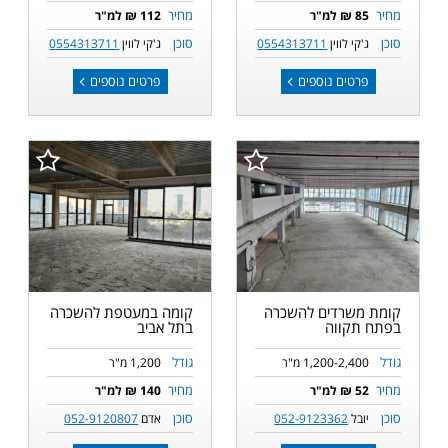
מחיר
מחיר
85 ₪ למ"ר
112 ₪ למ"ר
סוכן
סוכן
ג'קי לווין
0554313711
ג'קי לווין
0554313711
פרטים נוספים
פרטים נוספים
קומת משרדים להשכרה
קומה במעטפת להשכרה
בפתח תקווה
בתל אביב
גודל
גודל
1,200-2,400 מ"ר
1,200 מ"ר
מחיר
מחיר
52 ₪ למ"ר
140 ₪ למ"ר
סוכן
סוכן
יובל
052-9123362
אדם
052-9120807