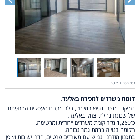
נכס מס'. 63751
קומת משרדים למכירה באלעד.
במיקום מרכזי ונגיש במיוחד, בלב מתחם העסקים המתפתח
של שכונת נחלת יצחק באלעד.
כ־1,260 מ"ר קומת משרדים ייחודית ומרשימה.
הקומה בנוייה ברמת גמר גבוהה.
בתכנון מודרני וגמיש עם משרדים פרטיים, חדרי ישיבות ואופן