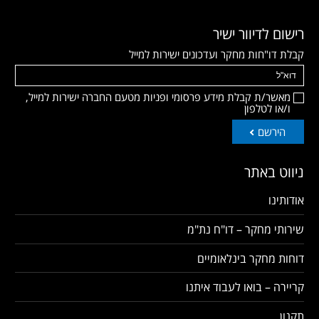
רישום לדיוור ישיר
קבלת דו"חות מחקר ועדכונים ישירות למייל
מאשר/ת קבלת מידע פרסומי ופניות מטעם החברה ישירות למייל,
ו/או לטלפון
הירשם
ניווט באתר
אודותינו
שירותי מחקר – דו"ח נת"מ
דוחות מחקר בינלאומיים
קריירה – בואו לעבוד איתנו
תקנון