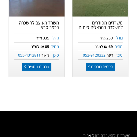
משרדים מסודרים
משרד מעוצב להשכרה
להשכרה בהרצליה פיתוח
בכפר סבא
גודל
גודל
250 מ"ר
335 מ"ר
מחיר
מחיר
69 ₪ למ"ר
85 ₪ למ"ר
סוכן
סוכן
דינה
052-9120332
ליאור
055-4313811
פרטים נוספים
פרטים נוספים
משרדים להשכרה בתל אביב