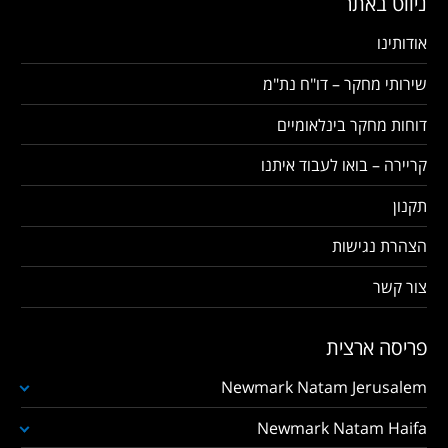
ניווט באתר
אודותינו
שירותי מחקר – דו"ח נת"מ
דוחות מחקר בינלאומיים
קריירה – בואו לעבוד איתנו
תקנון
הצהרת נגישות
צור קשר
פריסה ארצית
Newmark Natam Jerusalem
Newmark Natam Haifa