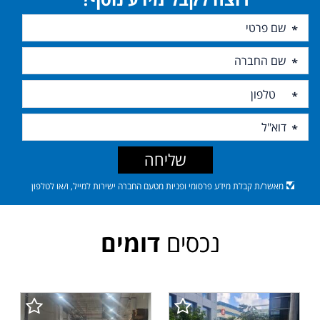
שליחה
מאשר/ת קבלת מידע פרסומי ופניות מטעם החברה ישירות למייל, ו/או לטלפון
נכסים
דומים