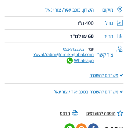
מיקום
השרון
,
כוכב יאיר/ צור יגאל
גודל
400 מ"ר
מחיר
60 ₪ למ"ר
יובל
052-9123362
צור קשר
Yuval.Yatim@nmrk-global.com
Whatsapp
משרדים להשכרה
משרדים להשכרה בכוכב יאיר / צור יגאל
הוספה למועדפים
הדפס