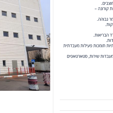
וצבים.
 קורונה –
קות.
ד הבריאות.
ות.
שתיות תומכות פעילות מעבדתית
 מעבדות שירות, סטארטאפים