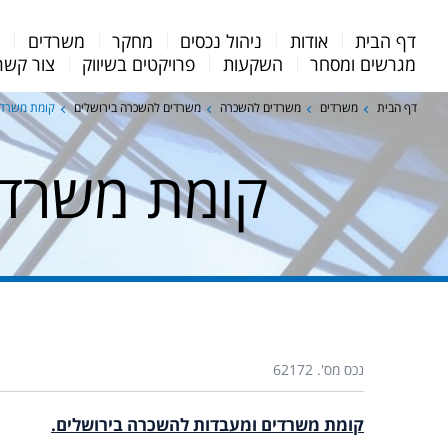
Menu
דף הבית
אודות
ניהול נכסים
מחקר
משרדים
מ
Bar
מגרשים ומסחר
השקעות
פרויקטים בשיווק
צור קשר
דף הבית
משרדים
משרדים להשכרה
משרדים להשכרה בירושלים
קומת משרדי
קומת משרדי
נכס מס'. 62172
קומת משרדים ומעבדות להשכרה בירושלים.