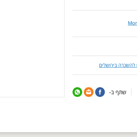
Mor
 להשכרה בירושלים
שתף ב-