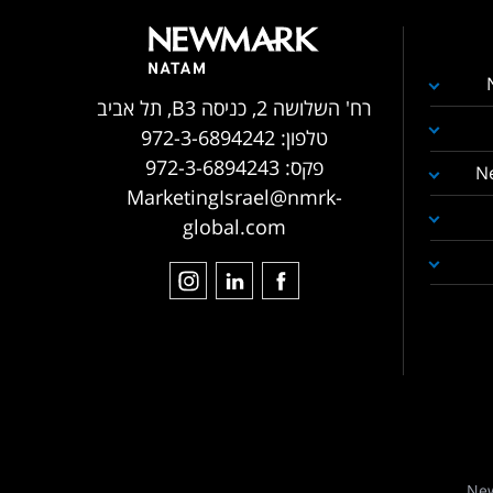
רח' השלושה 2, כניסה B3, תל אביב
טלפון:
972-3-6894242
פקס:
972-3-6894243
N
MarketingIsrael@nmrk-
global.com
New