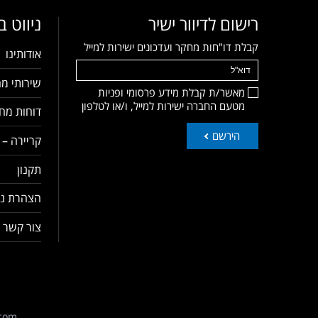
רישום לדיוור ישיר
ניווט 
קבלת דו"חות מחקר ועדכונים ישירות למייל
אודותינו
שירותי מח
מאשר/ת קבלת מידע פרסומי ופניות
מטעם החברה ישירות למייל, ו/או לטלפון
דוחות מחק
הירשם
קריירה – 
תקנון
הצהרת נג
צור קשר
com