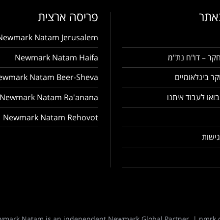
באתר
פריסה ארצית
Newmark Natam Jerusalem
קר – דו"ח נת"מ
Newmark Natam Haifa
ר בינלאומיים
ewmark Natam Beer-Sheva
בואו לעבוד איתנו
Newmark Natam Ra'anana
Newmark Natam Rehovot
ישות
mark Natam is an independent Newmark Global Partner. |
nmrk.