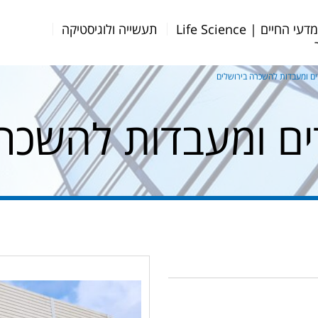
דעי החיים | Life Science
תעשייה ולוגיסטיקה
ם ומעבדות להשכרה בירושלים
ם ומעבדות להשכרה