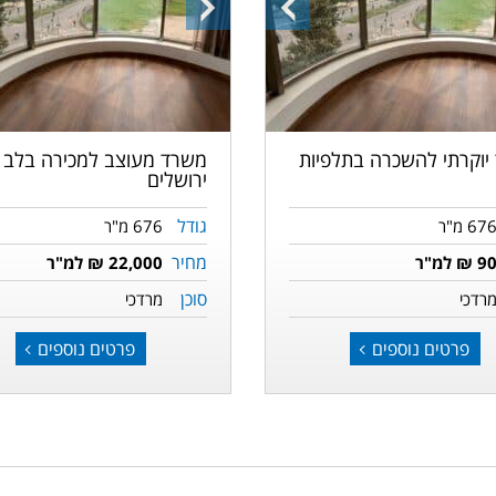
ה
התמונה
התמונה
הקודמת
הבאה
יוקרתי להשכרה בתלפיות
משרד מעוצב למכירה בלב
ירושלים
גודל
67 מ"ר
676 מ"ר
מחיר
9 ₪ למ"ר
22,000 ₪ למ"ר
סוכן
רדכי
מרדכי
פרטים נוספים
פרטים נוספים