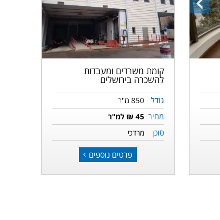
התמונה
הקודמת
קומת משרדים ומעבדות
להשכרה בירושלים
גודל
850 מ"ר
מחיר
45 ₪ למ"ר
סוכן
מרדכי
פרטים נוספים