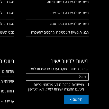
משרדים להשכרה בפתח תקווה
משרדים לה
משרדים להשכרה בבאר שבע
משרדים לה
משרדים להשכרה בכפר סבא
משרדים למ
מבני תעשייה לוגיסטיקה ומחסנים להשכרה
מבני תעשיי
רישום לדיוור ישיר
ניווט 
קבלת דו"חות מחקר ועדכונים ישירות למייל
אודותינו
שירותי מח
מאשר/ת קבלת מידע פרסומי ופניות
מטעם החברה ישירות למייל, ו/או לטלפון
דוחות מחק
הירשם
קריירה – 