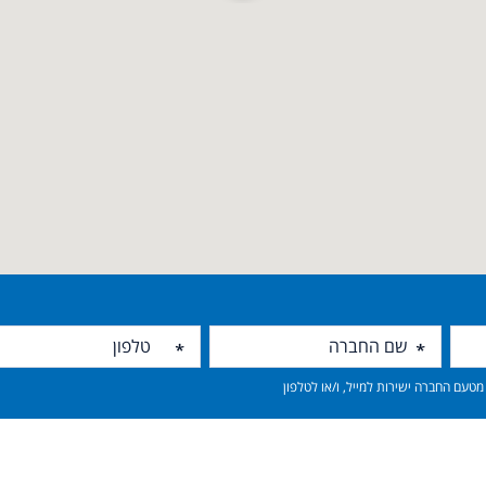
טעם החברה ישירות למייל, ו/או לטלפון