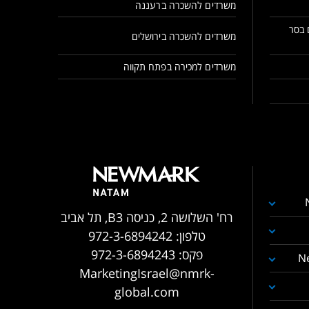
משרדים להשכרה ברעננה
 בסר
משרדים להשכרה בירושלים
משרדים למכירה בפתח תקווה
רח' השלושה 2, כניסה B3, תל אביב
טלפון:
972-3-6894242
פקס:
972-3-6894243
N
MarketingIsrael@nmrk-
global.com