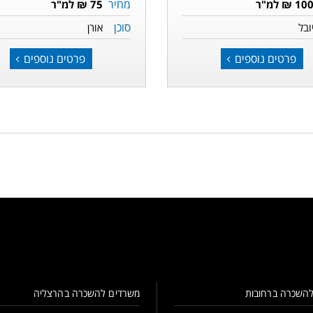
מחיר
10 ₪ למ"ר
75 ₪ למ"ר
סוכן
ובל
אורן
פרטים נוספים
פרטים נוספים
השכרה ברחובות
משרדים להשכרה בהרצליה