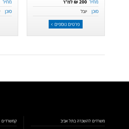
מחיר
מחיר
200 ₪ למ"ר
0
סוכן
סוכן
יובל
י
פרטים נוספים
משרדים להשכרה בתל אביב
קמשרדים ל