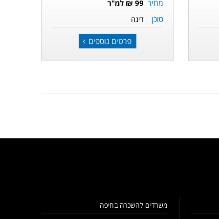
מחיר
99 ₪ למ"ר
סוכן
דינה
פרטים נוספים
משרדים להשכרה בחיפה