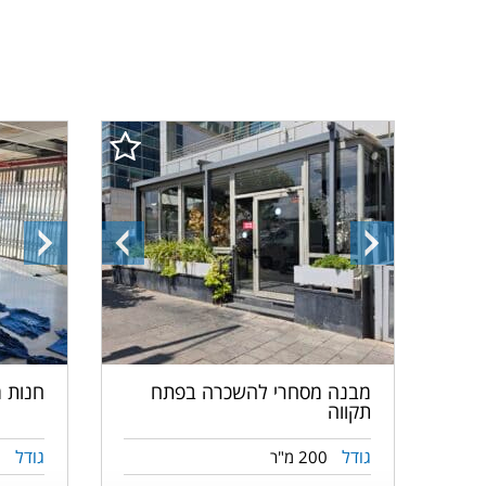
התמונה
התמונה
התמונ
הבאה
הקודמת
הבאה
מבנה מסחרי להשכרה בפתח
חנות 
תקווה
גודל
גודל
200 מ"ר
0