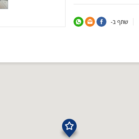
שתף ב-