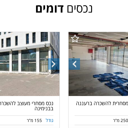
נכסים
דומים
ה
התמונה
התמונה
הקודמת
הבאה
מסחרית להשכרה ברעננה
נכס מסחרי מעוצב להשכרה
בבנימינה
גודל
25 מ"ר
155 מ"ר