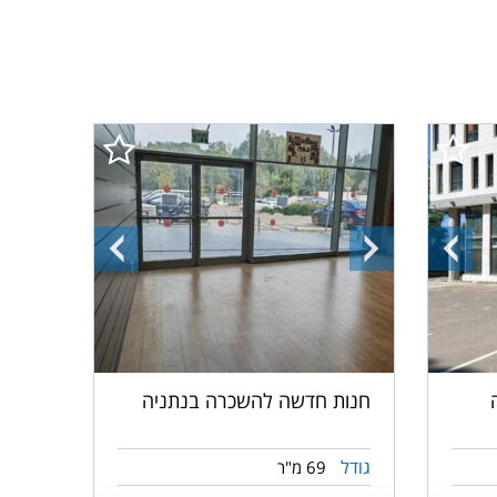
התמונה
התמונה
התמונה
הקודמת
הבאה
הקודמת
חנות חדשה להשכרה בנתניה
גודל
69 מ"ר