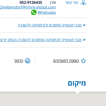
צור קשר
אורן
052-9126435
Ghelbendorf@nmrk-global.com
Whatsapp
מבני תעשייה מחסנים ולוגיסטיקה להשכרה
מבני תעשייה לוגיסטיקה ומחסנים להשכרה בעמק יזרעא
הוספה למועדפים
הדפס
מיקום