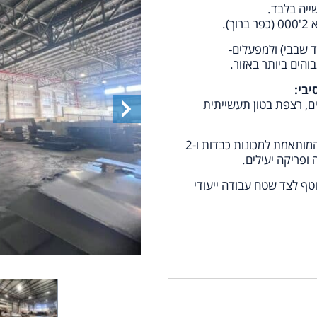
).
ד שבבי) ולמפעלים-
הים ביותר באזור.
בי:
ים- גובה תקרת אולם מרשים של 9-11 מטרים, רצפת בטון תעשייתית
חשמל ולוגיסטיקה- תשתית חשמל חזקה של 150 אמפר המותאמת למכונות כבדות ו-2
ופריקה יעילים.
ף לצד שטח עבודה ייעודי