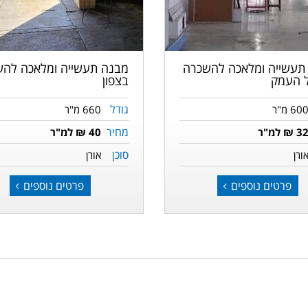
תעשייה ומלאכה להשכרה
מבנה תעשייה ומלאכה להש
 העמק
בצפון
גודל
60 מ"ר
660 מ"ר
מחיר
3 ₪ למ"ר
40 ₪ למ"ר
סוכן
ורן
אורן
פרטים נוספים
פרטים נוספים