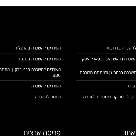
השכרה ברחובות
משרדים להשכרה בהרצליה
שכרה בראש העין ובפארק אפק
משרדים להשכרה בנתניה
משרדים להשכרה בבני ברק | מתחם
שכרה ברמת גן ובמתחם הבורסה
BBC
כירה
משרדים להשכרה
ה, לוגיסטיקה ומחסנים למכירה
מסחר להשכרה
באתר
פריסה ארצית