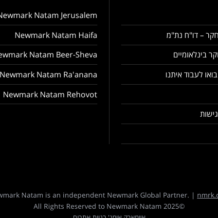
Newmark Natam Jerusalem
קר – דו"ח נת"מ
Newmark Natam Haifa
ר בינלאומיים
ewmark Natam Beer-Sheva
בואו לעבוד איתנו
Newmark Natam Ra'anana
Newmark Natam Rehovot
ישות
mark Natam is an independent Newmark Global Partner. |
nmrk.
©2025 All Rights Reserved to Newmark Natam
איימארק אימג' בניית אתרים