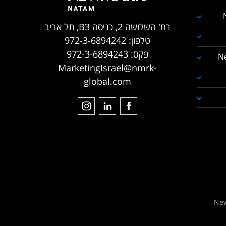
רח' השלושה 2, כניסה B3, תל אביב
טלפון:
972-3-6894242
פקס:
972-3-6894243
N
MarketingIsrael@nmrk-
global.com
New