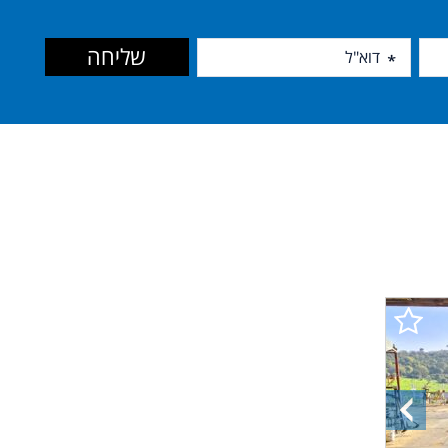
שליחה
התמונה
הקודמת