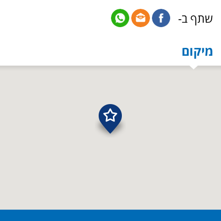
שתף ב-
מיקום