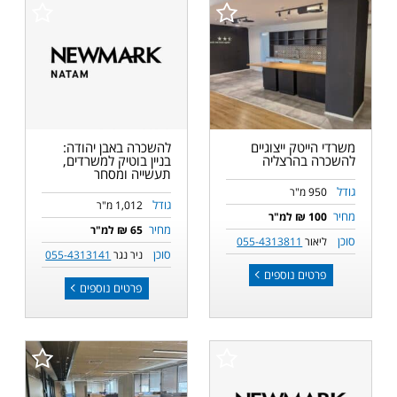
משרדי הייטק ייצוגיים
להשכרה באבן יהודה:
להשכרה בהרצליה
בניין בוטיק למשרדים,
תעשייה ומסחר
גודל
950 מ"ר
גודל
1,012 מ"ר
מחיר
100 ₪ למ"ר
מחיר
65 ₪ למ"ר
סוכן
ליאור
055-4313811
סוכן
ניר נגר
055-4313141
פרטים נוספים
פרטים נוספים