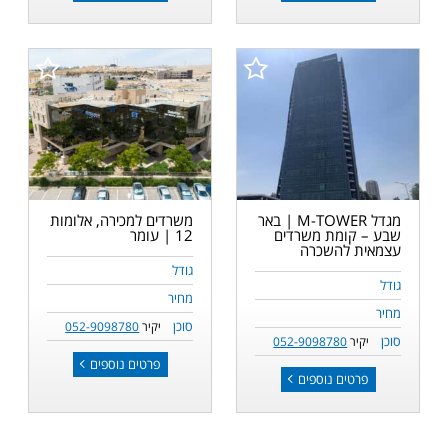
מגדל M-TOWER | באר
משרדים למכירה, אלומות
שבע – קומת משרדים
12 | עומר
עצמאית להשכרה
גודל
גודל
מחיר
מחיר
סוכן
יקיר
052-9098780
סוכן
יקיר
052-9098780
פרטים נוספים
פרטים נוספים