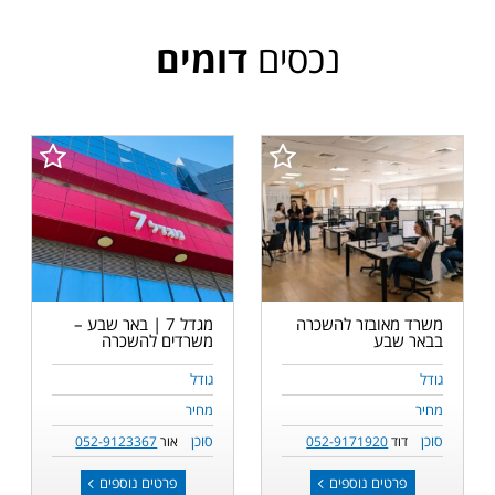
נכסים
דומים
משרד מאובזר להשכרה
מגדל 7 | באר שבע –
בבאר שבע
משרדים להשכרה
גודל
גודל
מחיר
מחיר
סוכן
סוכן
דוד
052-9171920
אור
052-9123367
פרטים נוספים
פרטים נוספים