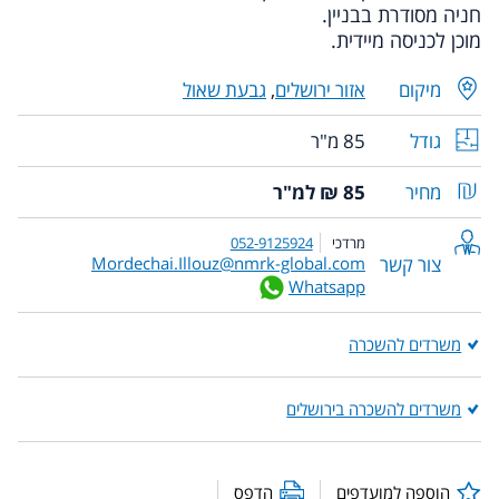
חניה מסודרת בבניין.
מוכן לכניסה מיידית.
מיקום
אזור ירושלים
,
גבעת שאול
גודל
85 מ"ר
מחיר
85 ₪ למ"ר
מרדכי
052-9125924
צור קשר
Mordechai.Illouz@nmrk-global.com
Whatsapp
משרדים להשכרה
משרדים להשכרה בירושלים
הוספה למועדפים
הדפס