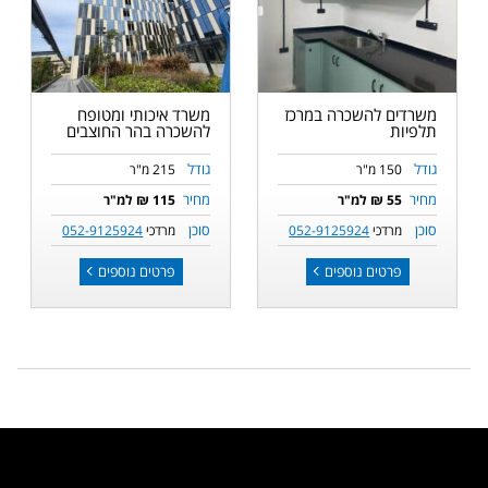
משרדים להשכרה במרכז
משרד איכותי ומטופח
תלפיות
להשכרה בהר החוצבים
גודל
גודל
150 מ"ר
215 מ"ר
מחיר
מחיר
55 ₪ למ"ר
115 ₪ למ"ר
סוכן
סוכן
מרדכי
052-9125924
מרדכי
052-9125924
פרטים נוספים
פרטים נוספים