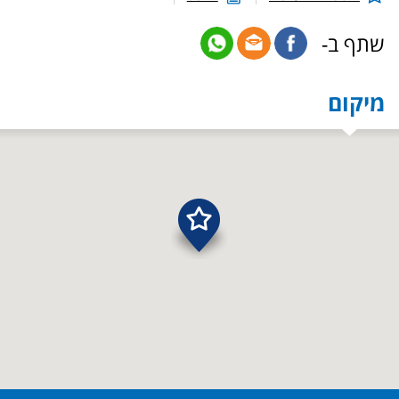
שתף ב-
מיקום