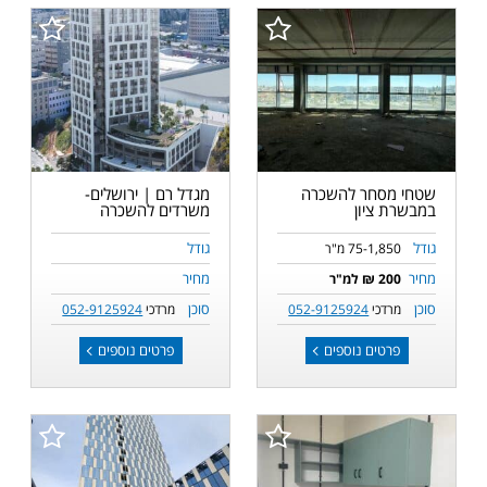
שטחי מסחר להשכרה
מגדל רם | ירושלים-
במבשרת ציון
משרדים להשכרה
גודל
גודל
75-1,850 מ"ר
מחיר
מחיר
200 ₪ למ"ר
סוכן
סוכן
מרדכי
052-9125924
מרדכי
052-9125924
פרטים נוספים
פרטים נוספים