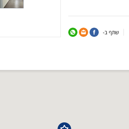
שתף ב-