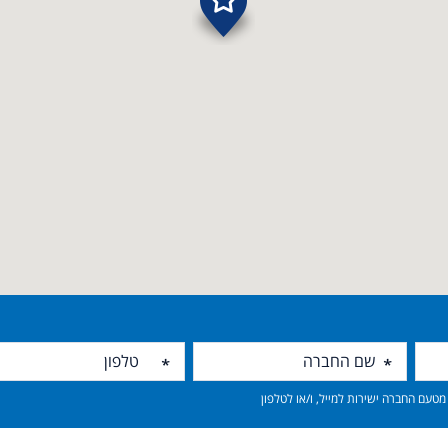
טעם החברה ישירות למייל, ו/או לטלפון