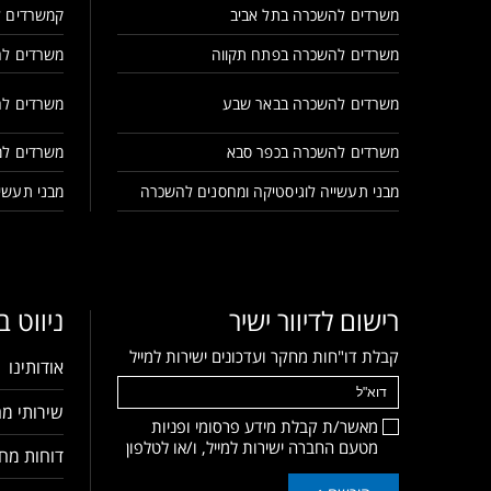
משרדים להשכרה בתל אביב
קמשרדים ל
משרדים להשכרה בפתח תקווה
משרדים לה
משרדים להשכרה בבאר שבע
משרדים לה
משרדים להשכרה בכפר סבא
משרדים למ
מבני תעשייה לוגיסטיקה ומחסנים להשכרה
מבני תעשיי
רישום לדיוור ישיר
ניווט 
קבלת דו"חות מחקר ועדכונים ישירות למייל
אודותינו
שירותי מח
מאשר/ת קבלת מידע פרסומי ופניות
מטעם החברה ישירות למייל, ו/או לטלפון
דוחות מחק