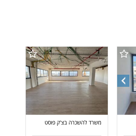
התמונה
הקודמת
משרד להשכרה בצ'ק פוסט