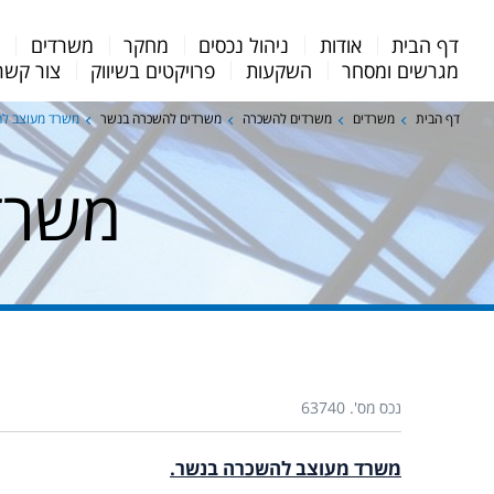
Menu
דף הבית
אודות
ניהול נכסים
מחקר
משרדים
מ
Bar
מגרשים ומסחר
השקעות
פרויקטים בשיווק
צור קשר
דף הבית
משרדים
משרדים להשכרה
משרדים להשכרה בנשר
משרד מעוצב ל
משרד
נכס מס'. 63740
משרד מעוצב להשכרה בנשר.