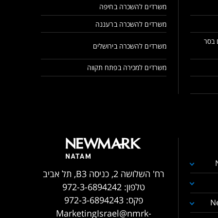
משרדים להשכרה בחיפה
משרדים להשכרה ברעננה
 בסר
משרדים להשכרה בירושלים
משרדים למכירה בפתח תקווה
רח' השלושה 2, כניסה B3, תל אביב
טלפון:
972-3-6894242
פקס:
972-3-6894243
N
MarketingIsrael@nmrk-