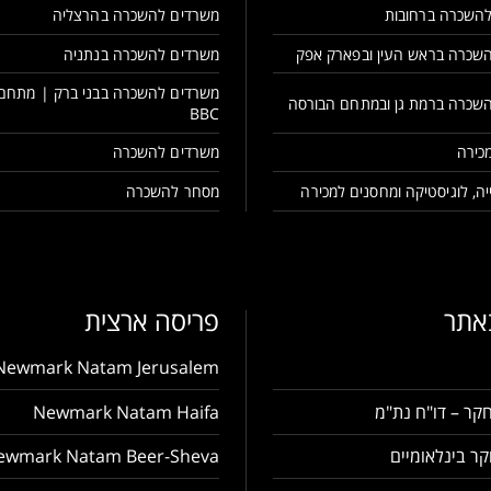
השכרה ברחובות
משרדים להשכרה בהרצליה
שכרה בראש העין ובפארק אפק
משרדים להשכרה בנתניה
משרדים להשכרה בבני ברק | מתחם
שכרה ברמת גן ובמתחם הבורסה
BBC
כירה
משרדים להשכרה
ה, לוגיסטיקה ומחסנים למכירה
מסחר להשכרה
באתר
פריסה ארצית
Newmark Natam Jerusalem
קר – דו"ח נת"מ
Newmark Natam Haifa
ר בינלאומיים
ewmark Natam Beer-Sheva