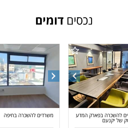
נכסים
דומים
ה
התמונה
התמונה
הקודמת
הבאה
ם להשכרה בפארק המדע
משרדים להשכרה בחיפה
טק של יקנעם