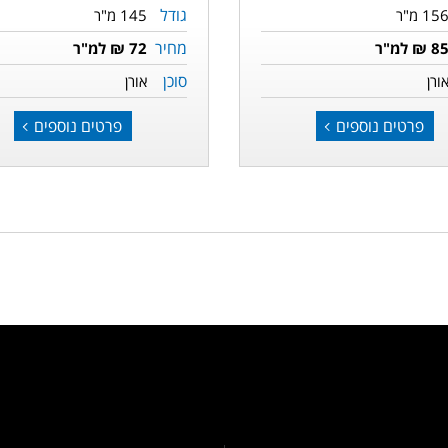
גודל
15 מ"ר
145 מ"ר
מחיר
8 ₪ למ"ר
72 ₪ למ"ר
סוכן
ורן
אורן
פרטים נוספים
פרטים נוספים