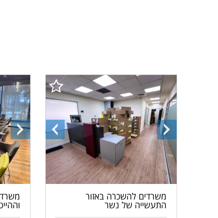
התמונה
התמונה
התמונ
הבאה
הקודמת
הבאה
משרדים להשכרה באזור
משרדי
התעשייה של נשר
וההיי