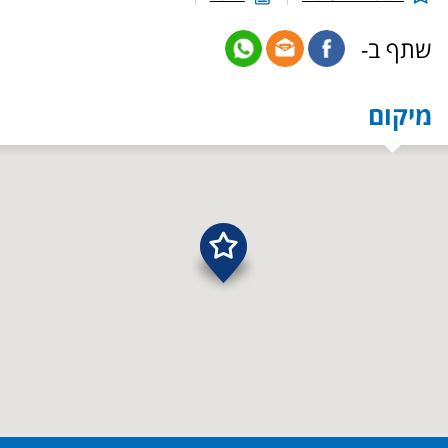
שתף ב-
מיקום