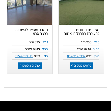
משרדים מסודרים
משרד מעוצב להשכרה
להשכרה בהרצליה פיתוח
בכפר סבא
גודל
גודל
250 מ"ר
335 מ"ר
מחיר
מחיר
69 ₪ למ"ר
85 ₪ למ"ר
סוכן
סוכן
דינה
052-9120332
ליאור
055-4313811
פרטים נוספים
פרטים נוספים