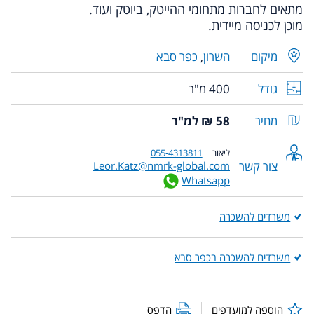
מתאים לחברות מתחומי ההייטק, ביוטק ועוד.
מוכן לכניסה מיידית.
מיקום
השרון
,
כפר סבא
גודל
400 מ"ר
מחיר
58 ₪ למ"ר
ליאור
055-4313811
צור קשר
Leor.Katz@nmrk-global.com
Whatsapp
משרדים להשכרה
משרדים להשכרה בכפר סבא
הוספה למועדפים
הדפס