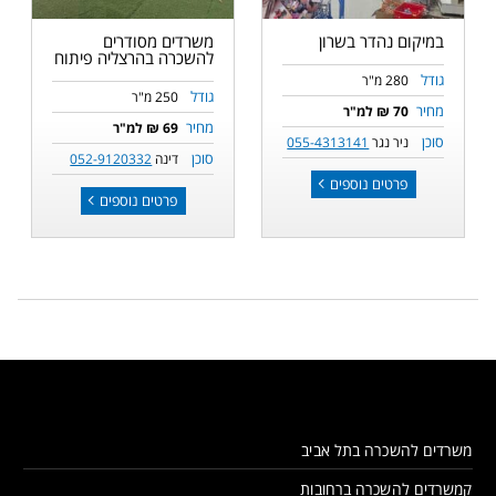
במיקום נהדר בשרון
משרדים מסודרים
להשכרה בהרצליה פיתוח
גודל
280 מ"ר
גודל
250 מ"ר
מחיר
70 ₪ למ"ר
מחיר
69 ₪ למ"ר
סוכן
ניר נגר
055-4313141
סוכן
דינה
052-9120332
פרטים נוספים
פרטים נוספים
משרדים להשכרה בתל אביב
קמשרדים להשכרה ברחובות