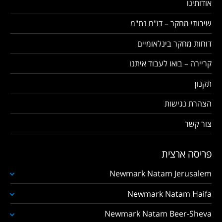
אודותינו
שירותי מחקר – דו"ח נת"מ
דוחות מחקר בינלאומיים
קריירה – בואו לעבוד איתנו
תקנון
הצהרת נגישות
צור קשר
פריסה ארצית
Newmark Natam Jerusalem
Newmark Natam Haifa
Newmark Natam Beer-Sheva