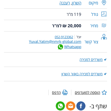
מיקום
השרון
,
רעננה
גודל
119 מ"ר
מחיר
20,000 ₪ למ"ר
יובל
052-9123362
צור קשר
Yuval.Yatim@nmrk-global.com
Whatsapp
משרדים למכירה
משרדים למכירה באזור השרון
הוספה למועדפים
הדפס
שתף ב-