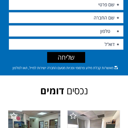
שליחה
מאשר/ת קבלת מידע פרסומי ופניות מטעם החברה ישירות למייל, ו/או לטלפון
נכסים
דומים