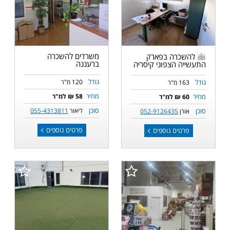
משרדים להשכרה
להשכרה בפארק
ברעננה
התעשייה הצפוני קיסריה
גודל
גודל
120 מ"ר
163 מ"ר
מחיר
מחיר
58 ₪ למ"ר
60 ₪ למ"ר
סוכן
סוכן
ליאור
055-4313811
אורן
052-9126435
פרטים נוספים
פרטים נוספים