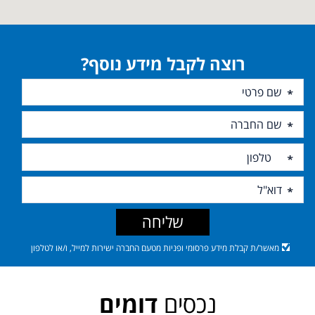
רוצה לקבל מידע נוסף?
שליחה
מאשר/ת קבלת מידע פרסומי ופניות מטעם החברה ישירות למייל, ו/או לטלפון
נכסים
דומים