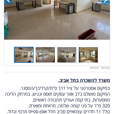
נכס מס'. 64322
משרד להשכרה בתל אביב.
במיקום אסטרטגי על ציר דרך פ"ת/קרליבך/המסגר.
המיקום מושלם בלב אזור עסקים תוסס ונגיש, במרחק הליכה
ממסעדות, בתי קפה ועורקי תחבורה ראשיים.
320 מ"ר על פני קומה שלמה, מרווחת ומוארת.
כולל 11 חדרים עצמאיים סביב חלל אופן-ספייס מרכזי וגדול.