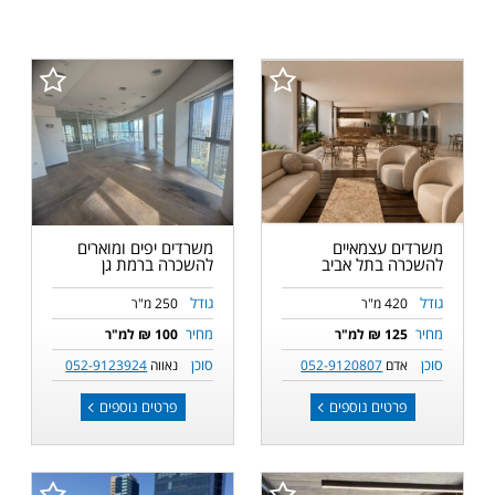
משרדים עצמאיים
משרדים יפים ומוארים
להשכרה בתל אביב
להשכרה ברמת גן
גודל
גודל
420 מ"ר
250 מ"ר
מחיר
מחיר
125 ₪ למ"ר
100 ₪ למ"ר
סוכן
סוכן
אדם
052-9120807
נאווה
052-9123924
פרטים נוספים
פרטים נוספים