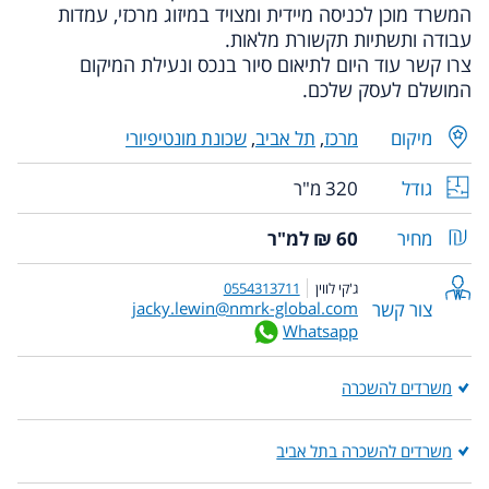
המשרד מוכן לכניסה מיידית ומצויד במיזוג מרכזי, עמדות
עבודה ותשתיות תקשורת מלאות.
צרו קשר עוד היום לתיאום סיור בנכס ונעילת המיקום
המושלם לעסק שלכם.
מיקום
מרכז
,
תל אביב
,
שכונת מונטיפיורי
גודל
320 מ"ר
מחיר
60 ₪ למ"ר
ג'קי לווין
0554313711
צור קשר
jacky.lewin@nmrk-global.com
Whatsapp
משרדים להשכרה
משרדים להשכרה בתל אביב