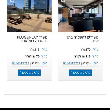
משרדים להשכרה בתל
משרד PLUG&PLAY
אביב
להשכרה בתל אביב
גודל
גודל
270 מ"ר
315 מ"ר
מחיר
מחיר
115 ₪ למ"ר
70 ₪ למ"ר
סוכן
סוכן
ג'קי לווין
0554313711
ג'קי לווין
0554313711
פרטים נוספים
פרטים נוספים