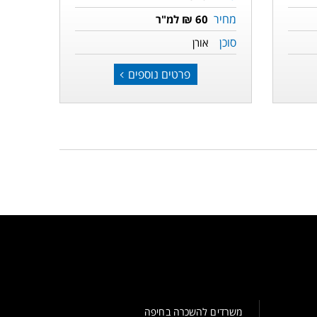
מחיר
60 ₪ למ"ר
סוכן
אורן
פרטים נוספים
משרדים להשכרה בחיפה