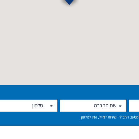
טעם החברה ישירות למייל, ו/או לטלפון