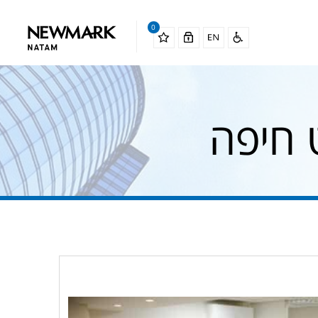
0
 חיפה