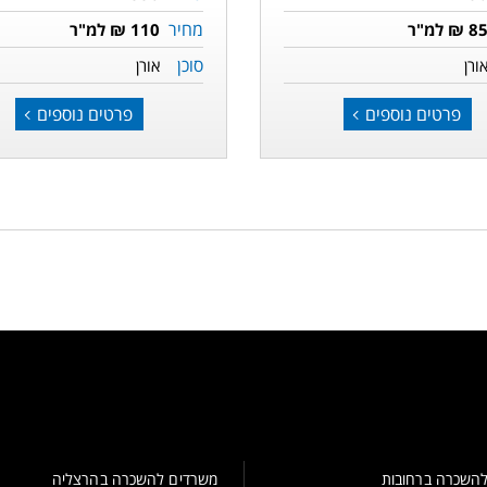
מחיר
8 ₪ למ"ר
110 ₪ למ"ר
סוכן
ורן
אורן
פרטים נוספים
פרטים נוספים
השכרה ברחובות
משרדים להשכרה בהרצליה