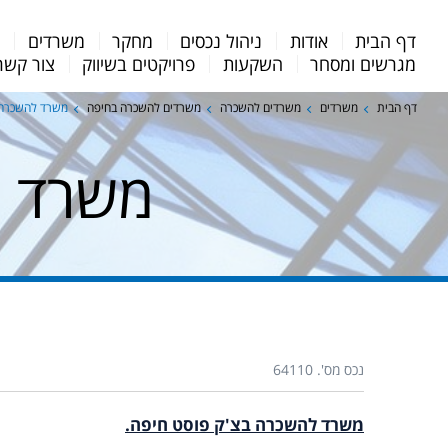
Menu
דף הבית
אודות
ניהול נכסים
מחקר
משרדים
מ
Bar
מגרשים ומסחר
השקעות
פרויקטים בשיווק
צור קשר
דף הבית
משרדים
משרדים להשכרה
משרדים להשכרה בחיפה
משרד להשכרה 
משרד ל
נכס מס'. 64110
משרד להשכרה בצ'ק פוסט חיפה.