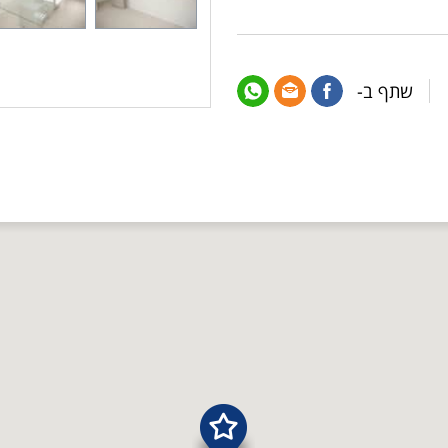
שתף ב-