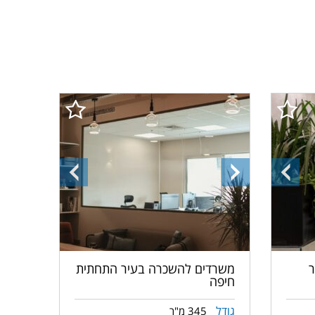
התמונה
התמונה
התמונה
הקודמת
הבאה
הקודמת
ר
משרדים להשכרה בעיר התחתית
חיפה
גודל
345 מ"ר