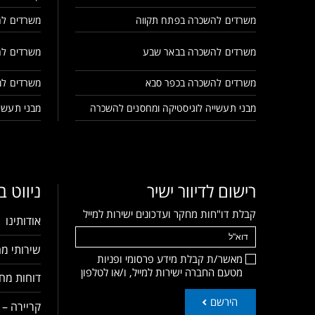
משרדים להשכרה בפתח תקווה
משרדים לה
משרדים להשכרה בבאר שבע
משרדים לה
משרדים להשכרה בכפר סבא
משרדים למ
מבני תעשייה לוגיסטיקה ומחסנים להשכרה
מבני תעשיי
רישום לדיוור ישיר
ניווט 
קבלת דו"חות מחקר ועדכונים ישירות למייל
אודותינו
שירותי מח
מאשר/ת קבלת מידע פרסומי ופניות
מטעם החברה ישירות למייל, ו/או לטלפון
דוחות מחק
הירשם
קריירה – 