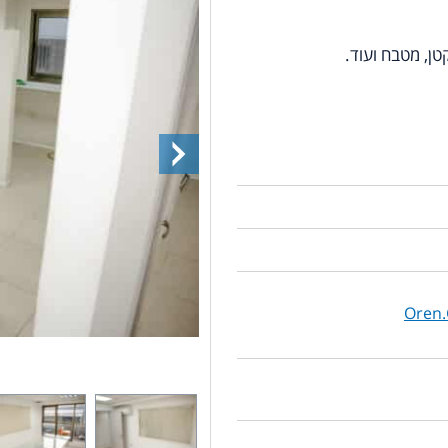
טן, מטבח ועוד.
Oren.