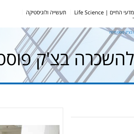
דעי החיים | Life Science
תעשייה ולוגיסטיקה
בצ'ק פוסט חיפה
השכרה בצ'ק פוסט