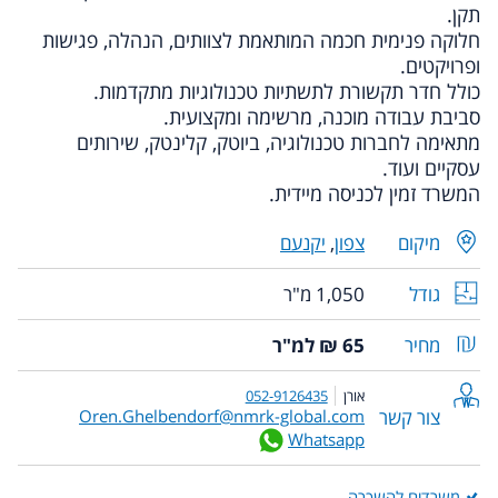
תקן.
חלוקה פנימית חכמה המותאמת לצוותים, הנהלה, פגישות
ופרויקטים.
כולל חדר תקשורת לתשתיות טכנולוגיות מתקדמות.
סביבת עבודה מוכנה, מרשימה ומקצועית.
מתאימה לחברות טכנולוגיה, ביוטק, קלינטק, שירותים
עסקיים ועוד.
המשרד זמין לכניסה מיידית.
מיקום
צפון
,
יקנעם
גודל
1,050 מ"ר
מחיר
65 ₪ למ"ר
אורן
052-9126435
צור קשר
Oren.Ghelbendorf@nmrk-global.com
Whatsapp
משרדים להשכרה