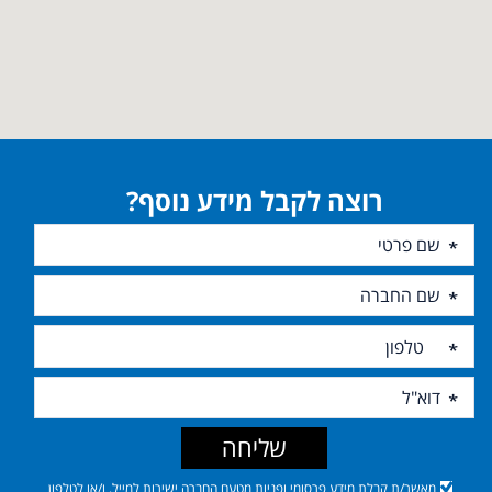
רוצה לקבל מידע נוסף?
שליחה
מאשר/ת קבלת מידע פרסומי ופניות מטעם החברה ישירות למייל, ו/או לטלפון