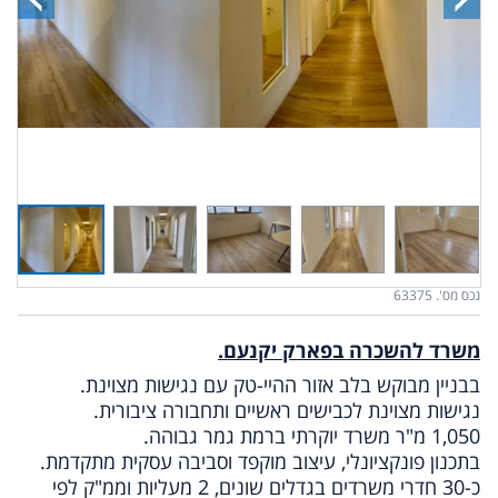
נכס מס'. 63375
משרד להשכרה בפארק יקנעם.
בבניין מבוקש בלב אזור ההיי-טק עם נגישות מצוינת.
נגישות מצוינת לכבישים ראשיים ותחבורה ציבורית.
1,050 מ"ר משרד יוקרתי ברמת גמר גבוהה.
בתכנון פונקציונלי, עיצוב מוקפד וסביבה עסקית מתקדמת.
כ-30 חדרי משרדים בגדלים שונים, 2 מעליות וממ"ק לפי