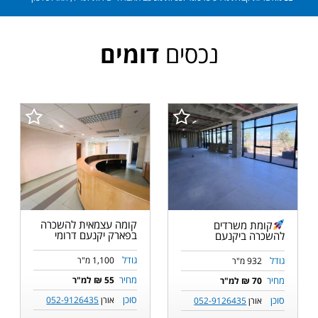
נכסים
דומים
קומה עצמאית להשכרה
קומת משרדים
בפארק יקנעם דרומי
להשכרה ביקנעם
גודל
גודל
1,100 מ"ר
932 מ"ר
מחיר
מחיר
55 ₪ למ"ר
70 ₪ למ"ר
סוכן
סוכן
אורן
052-9126435
אורן
052-9126435