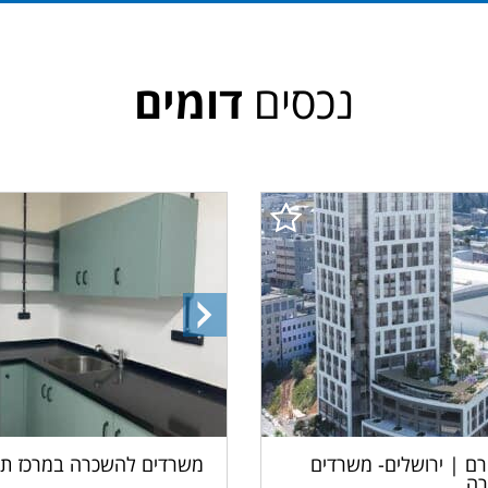
נכסים
דומים
התמונה
הבאה
ם | ירושלים- משרדים
משרדים להשכרה במרכז תל
ה