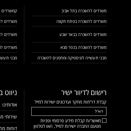
משרדים להשכרה בתל אביב
קמשרדים ל
משרדים להשכרה בפתח תקווה
משרדים לה
משרדים להשכרה בבאר שבע
משרדים לה
משרדים להשכרה בכפר סבא
משרדים למ
מבני תעשייה לוגיסטיקה ומחסנים להשכרה
מבני תעשיי
רישום לדיוור ישיר
ניווט 
קבלת דו"חות מחקר ועדכונים ישירות למייל
אודותינו
שירותי מח
מאשר/ת קבלת מידע פרסומי ופניות
מטעם החברה ישירות למייל, ו/או לטלפון
דוחות מחק