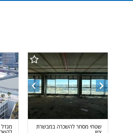
התמונה
התמונה
הבאה
הקודמת
מגדל ר
שטחי מסחר להשכרה במבשרת
להשכר
ציון