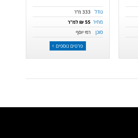
גודל
333 מ"ר
מחיר
55 ₪ למ"ר
סוכן
רמי יוסף
פרטים נוספים