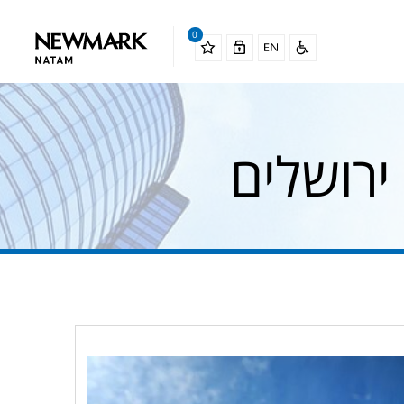
0
רושלים