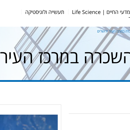
דעי החיים | Life Science
תעשייה ולוגיסטיקה
ה במרכז העיר ירושלים
שכרה במרכז העיר י