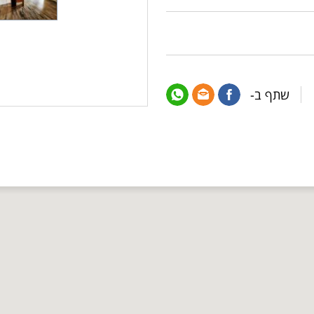
שתף ב-