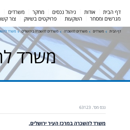
Menu
דף הבית
אודות
ניהול נכסים
מחקר
משרדים
מ
Bar
מגרשים ומסחר
השקעות
פרויקטים בשיווק
צור קשר
דף הבית
משרדים
משרדים להשכרה
משרדים להשכרה בירושלים
משרד להשכר
משרד לה
נכס מס'. 63123
משרד להשכרה במרכז העיר ירושלים.