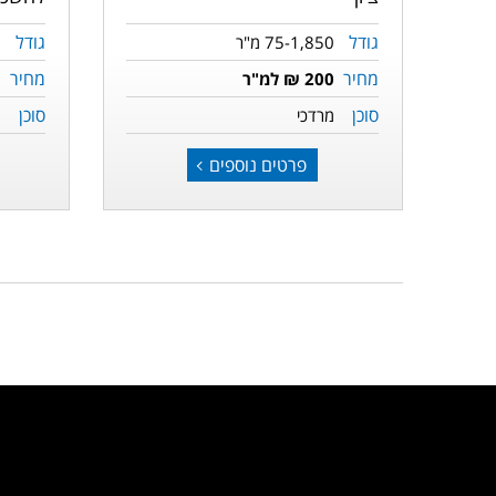
גודל
גודל
75-1,850 מ"ר
מחיר
מחיר
200 ₪ למ"ר
סוכן
סוכן
מ
מרדכי
פרטים נוספים