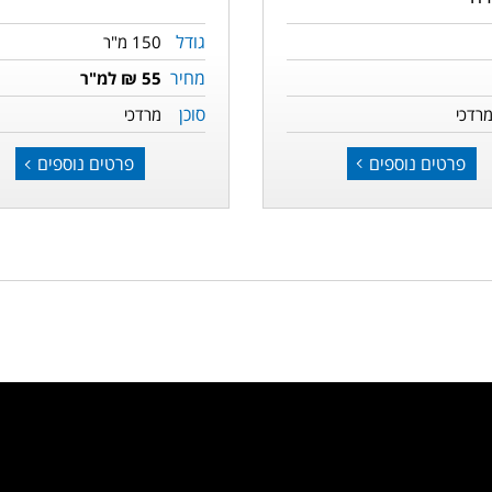
גודל
150 מ"ר
מחיר
55 ₪ למ"ר
סוכן
רדכי
מרדכי
פרטים נוספים
פרטים נוספים