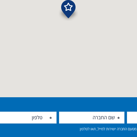
טעם החברה ישירות למייל, ו/או לטלפון