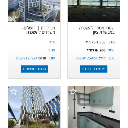
שטחי מסחר להשכרה
מגדל רם | ירושלים-
במבשרת ציון
משרדים להשכרה
גודל
גודל
75-1,850 מ"ר
מחיר
מחיר
200 ₪ למ"ר
סוכן
סוכן
מרדכי
052-9125924
מרדכי
052-9125924
פרטים נוספים
פרטים נוספים