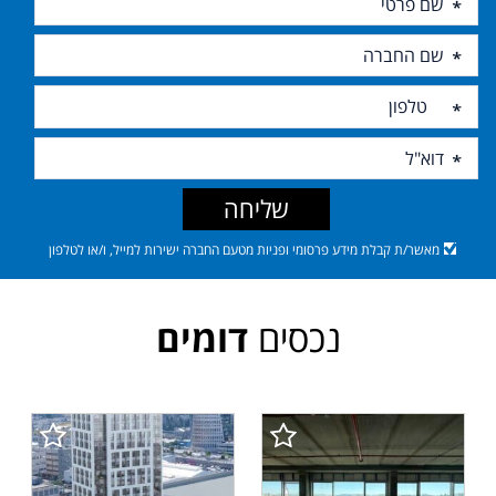
שליחה
מאשר/ת קבלת מידע פרסומי ופניות מטעם החברה ישירות למייל, ו/או לטלפון
נכסים
דומים