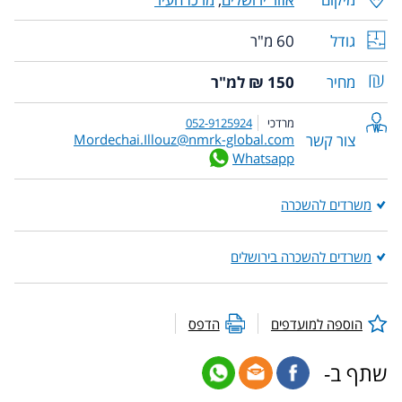
גודל
60 מ"ר
מחיר
150 ₪ למ"ר
מרדכי
052-9125924
צור קשר
Mordechai.Illouz@nmrk-global.com
Whatsapp
משרדים להשכרה
משרדים להשכרה בירושלים
הוספה למועדפים
הדפס
שתף ב-