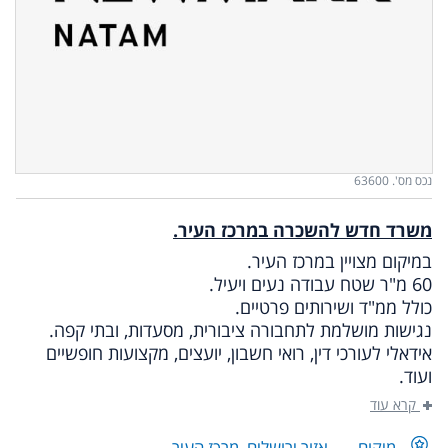
נכס מס'. 63600
משרד חדש להשכרה במרכז העיר.
במיקום מצויין במרכז העיר.
60 מ"ר שטח עבודה נעים ויעיל.
כולל ממ"ד ושירותים פרטיים.
נגישות מושלמת לתחבורה ציבורית, מסעדות, ובתי קפה.
אידאלי לעורכי דין, רואי חשבון, יועצים, מקצועות חופשיים
ועוד.
קרא עוד
מיקום
אזור ירושלים
,
מרכז העיר