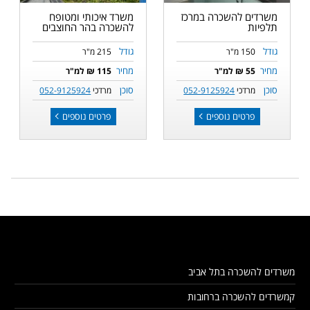
משרדים להשכרה במרכז
משרד איכותי ומטופח
תלפיות
להשכרה בהר החוצבים
גודל
גודל
150 מ"ר
215 מ"ר
מחיר
מחיר
55 ₪ למ"ר
115 ₪ למ"ר
סוכן
סוכן
מרדכי
052-9125924
מרדכי
052-9125924
פרטים נוספים
פרטים נוספים
משרדים להשכרה בתל אביב
קמשרדים להשכרה ברחובות