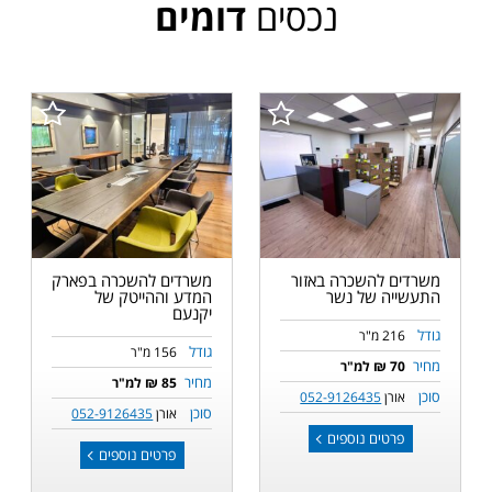
נכסים
דומים
משרדים להשכרה באזור
משרדים להשכרה בפארק
התעשייה של נשר
המדע וההייטק של
יקנעם
גודל
216 מ"ר
גודל
156 מ"ר
מחיר
70 ₪ למ"ר
מחיר
85 ₪ למ"ר
סוכן
אורן
052-9126435
סוכן
אורן
052-9126435
פרטים נוספים
פרטים נוספים