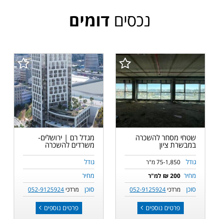
נכסים
דומים
שטחי מסחר להשכרה
מגדל רם | ירושלים-
במבשרת ציון
משרדים להשכרה
גודל
גודל
75-1,850 מ"ר
מחיר
מחיר
200 ₪ למ"ר
סוכן
סוכן
מרדכי
052-9125924
מרדכי
052-9125924
פרטים נוספים
פרטים נוספים