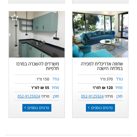
אחוזה אדריכלית למכירה
משרדים להשכרה במרכז
במלחה הישנה
תלפיות
גודל
גודל
370 מ"ר
150 מ"ר
מחיר
מחיר
120 ₪ למ"ר
55 ₪ למ"ר
סוכן
סוכן
מרדכי
052-9125924
מרדכי
052-9125924
פרטים נוספים
פרטים נוספים