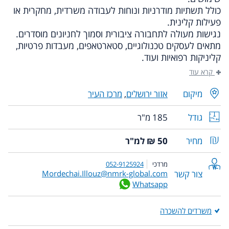
כולל תשתיות מודרניות ונוחות לעבודה משרדית, מחקרית או
פעילות קלינית.
נגישות מעולה לתחבורה ציבורית וסמוך לחניונים מוסדרים.
מתאים לעסקים טכנולוגיים, סטארטאפים, מעבדות פרטיות,
קליניקות רפואיות ועוד.
קרא עוד
מיקום
אזור ירושלים
,
מרכז העיר
גודל
185 מ"ר
מחיר
50 ₪ למ"ר
מרדכי
052-9125924
צור קשר
Mordechai.Illouz@nmrk-global.com
Whatsapp
משרדים להשכרה