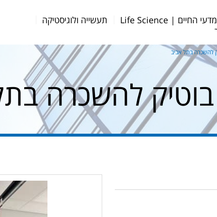
דעי החיים | Life Science
תעשייה ולוגיסטיקה
 להשכרה בתל אביב
וטיק להשכרה בתל