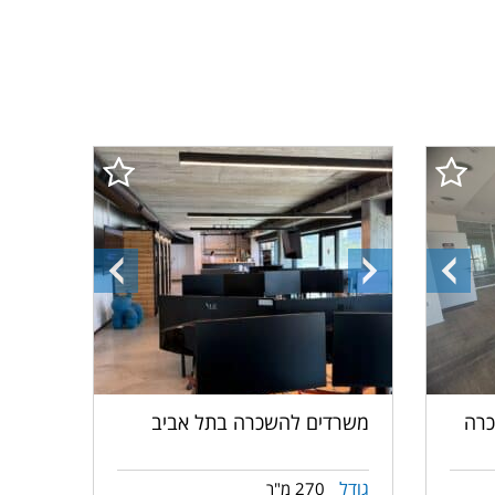
התמונה
התמונה
התמונה
הקודמת
הבאה
הקודמת
כרה
משרדים להשכרה בתל אביב
גודל
270 מ"ר