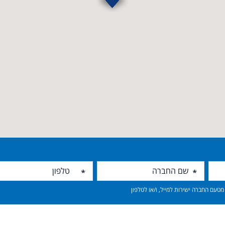
טעם החברה ישירות למייל, ו/או לטלפון