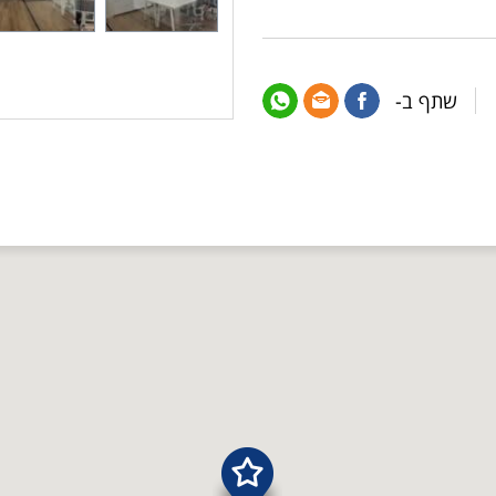
שתף ב-