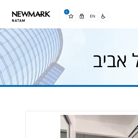
0
 אביב