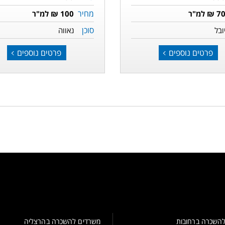
מחיר
7 ₪ למ"ר
100 ₪ למ"ר
סוכן
ובל
נאווה
פרטים נוספים
פרטים נוספים
השכרה ברחובות
משרדים להשכרה בהרצליה