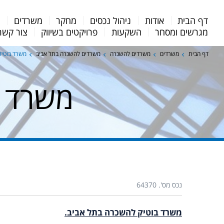
Menu
דף הבית
אודות
ניהול נכסים
מחקר
משרדים
מ
Bar
מגרשים ומסחר
השקעות
פרויקטים בשיווק
צור קשר
דף הבית
משרדים
משרדים להשכרה
משרדים להשכרה בתל אביב
משרד בוטיק
משרד ב
נכס מס'. 64370
משרד בוטיק להשכרה בתל אביב.