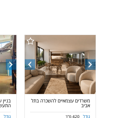
התמונה
התמונה
התמונ
הבאה
הקודמת
הבאה
משרדים עצמאיים להשכרה בתל
בניין 
אביב
התעשי
גודל
גודל
420 מ"ר
0