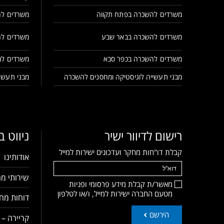
משרדים להשכרה בפתח תקווה
משרדים לה
משרדים להשכרה בבאר שבע
משרדים לה
משרדים להשכרה בכפר סבא
משרדים למ
מבני תעשייה לוגיסטיקה ומחסנים להשכרה
מבני תעשיי
רישום לדיוור ישיר
ניווט 
קבלת דו"חות מחקר ועדכונים ישירות למייל
אודותינו
שירותי מח
מאשר/ת קבלת מידע פרסומי ופניות
מטעם החברה ישירות למייל, ו/או לטלפון
דוחות מחק
הירשם
קריירה – 