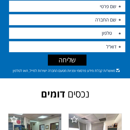
שליחה
מאשר/ת קבלת מידע פרסומי ופניות מטעם החברה ישירות למייל, ו/או לטלפון
נכסים
דומים