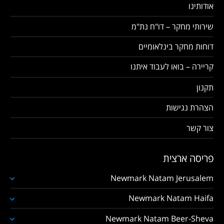
אודותינו
שירותי מחקר – דו"ח נת"מ
דוחות מחקר בינלאומיים
קריירה – בואו לעבוד איתנו
תקנון
הצהרת נגישות
צור קשר
פריסה ארצית
Newmark Natam Jerusalem
Newmark Natam Haifa
Newmark Natam Beer-Sheva