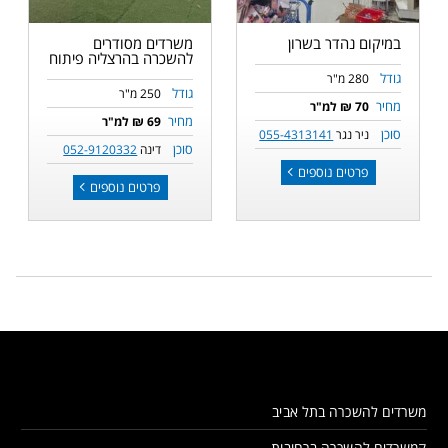
במיקום נהדר בשרון
משרדים מסודרים
להשכרה בהרצליה פיתוח
גודל
280 מ"ר
גודל
250 מ"ר
מחיר
70 ₪ למ"ר
מחיר
69 ₪ למ"ר
סוכן
ניר נגר
055-4313141
סוכן
דינה
052-9120332
פרטים נוספים
פרטים נוספים
משרדים להשכרה בתל אביב
קמשרדים להשכרה ברחובות