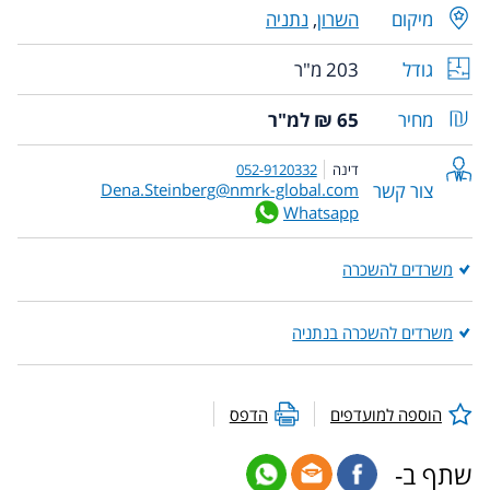
מיקום
השרון
,
נתניה
גודל
203 מ"ר
מחיר
65 ₪ למ"ר
דינה
052-9120332
צור קשר
Dena.Steinberg@nmrk-global.com
Whatsapp
משרדים להשכרה
משרדים להשכרה בנתניה
הוספה למועדפים
הדפס
שתף ב-