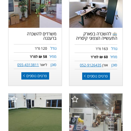
משרדים להשכרה
להשכרה בפארק
ברעננה
התעשייה הצפוני קיסריה
גודל
גודל
120 מ"ר
163 מ"ר
מחיר
מחיר
58 ₪ למ"ר
60 ₪ למ"ר
סוכן
סוכן
ליאור
055-4313811
אורן
052-9126435
פרטים נוספים
פרטים נוספים