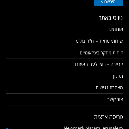
הירשם
ניווט באתר
אודותינו
שירותי מחקר – דו"ח נת"מ
דוחות מחקר בינלאומיים
קריירה – בואו לעבוד איתנו
תקנון
הצהרת נגישות
צור קשר
פריסה ארצית
Newmark Natam Jerusalem