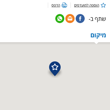
הוספה למועדפים
הדפס
שתף ב-
מיקום