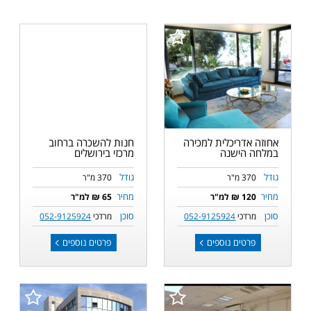
אחוזה אדריכלית למכירה
חנות להשכרה ברחוב
במלחה הישנה
מרכזי בירושלים
גודל
גודל
370 מ"ר
370 מ"ר
מחיר
מחיר
120 ₪ למ"ר
65 ₪ למ"ר
סוכן
סוכן
מרדכי
052-9125924
מרדכי
052-9125924
פרטים נוספים
פרטים נוספים