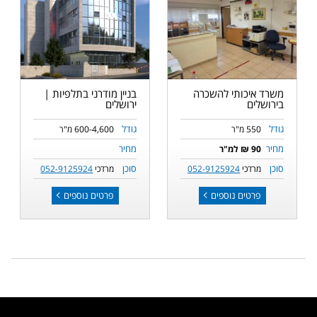
משרד איכותי להשכרה
בניין מודרני בתלפיות |
בירושלים
ירושלים
גודל
גודל
550 מ"ר
600-4,600 מ"ר
מחיר
מחיר
90 ₪ למ"ר
סוכן
סוכן
מרדכי
052-9125924
מרדכי
052-9125924
פרטים נוספים
פרטים נוספים