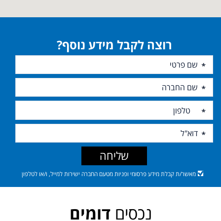
רוצה לקבל מידע נוסף?
שליחה
מאשר/ת קבלת מידע פרסומי ופניות מטעם החברה ישירות למייל, ו/או לטלפון
נכסים
דומים