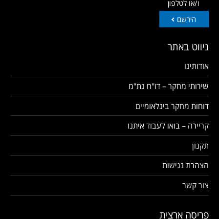
ו/או לטלפון
הירשם
ניווט באתר
אודותינו
שירותי מחקר – דו"ח נת"מ
דוחות מחקר בינלאומיים
קריירה – בואו לעבוד איתנו
תקנון
הצהרת נגישות
צור קשר
פריסה ארצית