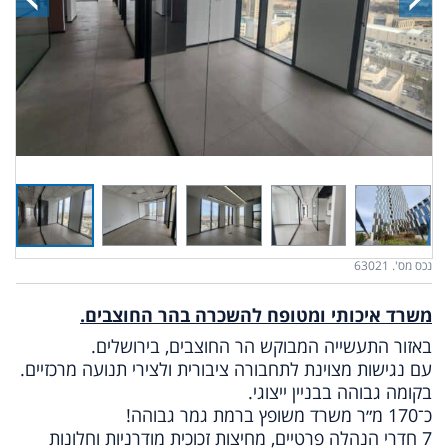
נכס מס'. 63021
משרד איכותי ומטופח להשכרה בהר החוצבים.
באזור התעשייה המבוקש הר החוצבים, בירושלים.
עם נגישות מצוינת לתחבורה ציבורית ולצירי תנועה מרכזיים.
בקומה גבוהה בבניין ייצוגי.
כ־170 מ״ר משרד משופץ ברמת גמר גבוהה!
7 חדרי הנהלה פרטיים, מחיצות זכוכית מודרניות וחלונות