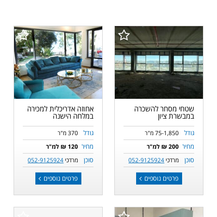
שטחי מסחר להשכרה
אחוזה אדריכלית למכירה
במבשרת ציון
במלחה הישנה
גודל
גודל
75-1,850 מ"ר
370 מ"ר
מחיר
מחיר
200 ₪ למ"ר
120 ₪ למ"ר
סוכן
סוכן
מרדכי
052-9125924
מרדכי
052-9125924
פרטים נוספים
פרטים נוספים