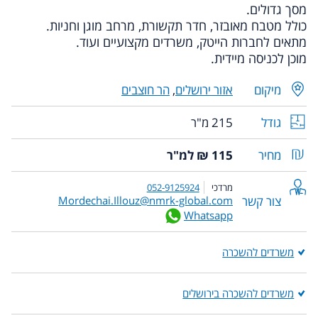
מסך גדולים.
כולל מטבח מאובזר, חדר תקשורת,
מרחב מוגן וחניות.
מתאים לחברות הייטק, משרדים מקצועיים ועוד.
מוכן לכניסה מיידית.
מיקום
אזור ירושלים
,
הר חוצבים
גודל
215 מ"ר
מחיר
115 ₪ למ"ר
מרדכי
052-9125924
צור קשר
Mordechai.Illouz@nmrk-global.com
Whatsapp
משרדים להשכרה
משרדים להשכרה בירושלים