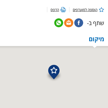
הוספה למועדפים
הדפס
שתף ב-
מיקום