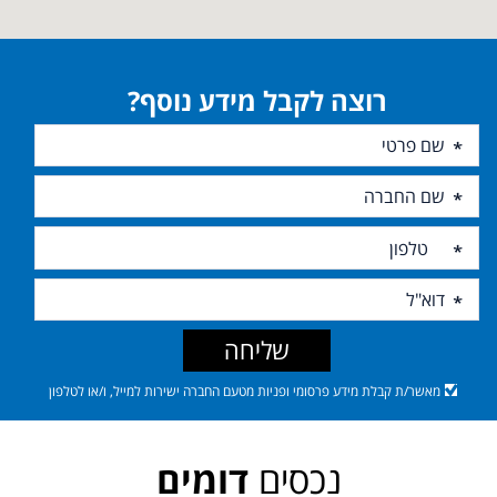
רוצה לקבל מידע נוסף?
שליחה
מאשר/ת קבלת מידע פרסומי ופניות מטעם החברה ישירות למייל, ו/או לטלפון
נכסים
דומים