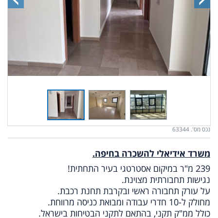
נכס מס'. 63344
משרד אידיאלי להשכרה בחיפה.
239 מ"ר במיקום אסטרטגי בעיר התחתית!
נגישות תחבורתית מצוינת.
על עורק תחבורה ראשי ובקרבת תחנת רכבת.
מחולק ל-10 חדרי עבודה ומבואת כניסה מרווחת.
כולל ממ"ק תקני, בהתאם לתקני הבטיחות בישראל.