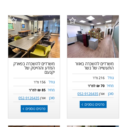
משרדים להשכרה באזור
משרדים להשכרה בפארק
התעשייה של נשר
המדע וההייטק של
יקנעם
גודל
216 מ"ר
גודל
156 מ"ר
מחיר
70 ₪ למ"ר
מחיר
85 ₪ למ"ר
סוכן
אורן
052-9126435
סוכן
אורן
052-9126435
פרטים נוספים
פרטים נוספים