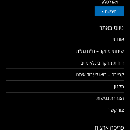
ו/או לטלפון
הירשם
ניווט באתר
אודותינו
שירותי מחקר – דו"ח נת"מ
דוחות מחקר בינלאומיים
קריירה – בואו לעבוד איתנו
תקנון
הצהרת נגישות
צור קשר
פריסה ארצית