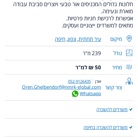
חלונות גדולים המכניסים אור טבעי ויוצרים סביבת עבודה
מוארת ונעימה.
אפשרות לרכישת חניות פרטיות.
מתאים למשרדים ייצוגיים ועסקים.
מיקום
עיר תחתית
,
צפון
,
חיפה
גודל
239 מ"ר
מחיר
50 ₪ למ"ר
אורן
052-9126435
צור קשר
Oren.Ghelbendorf@nmrk-global.com
Whatsapp
משרדים להשכרה
משרדים להשכרה בחיפה