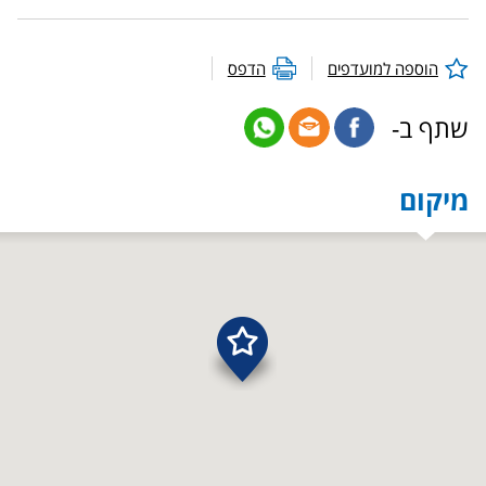
הוספה למועדפים
הדפס
שתף ב-
מיקום