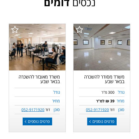
נכסים
דומים
משרד מסודר להשכרה
משרד מאובזר להשכרה
בבאר שבע
בבאר שבע
גודל
גודל
300 מ"ר
מחיר
מחיר
39 ₪ למ"ר
סוכן
סוכן
דוד
052-9171920
דוד
052-9171920
פרטים נוספים
פרטים נוספים