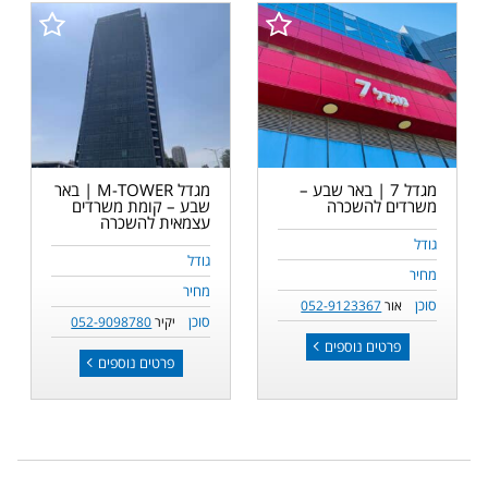
מגדל 7 | באר שבע –
מגדל M-TOWER | באר
משרדים להשכרה
שבע – קומת משרדים
עצמאית להשכרה
גודל
גודל
מחיר
מחיר
סוכן
אור
052-9123367
סוכן
יקיר
052-9098780
פרטים נוספים
פרטים נוספים