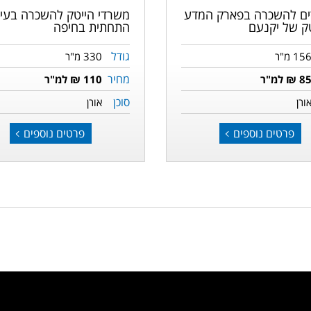
ם להשכרה בפארק המדע
משרדי הייטק להשכרה בעי
טק של יקנעם
התחתית בחיפה
גודל
15 מ"ר
330 מ"ר
מחיר
8 ₪ למ"ר
110 ₪ למ"ר
סוכן
ורן
אורן
פרטים נוספים
פרטים נוספים