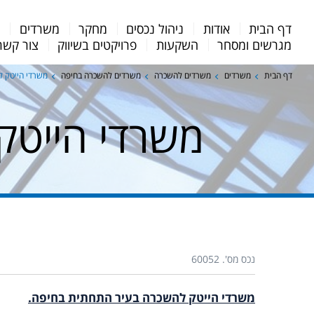
Menu
דף הבית
אודות
ניהול נכסים
מחקר
משרדים
מ
Bar
מגרשים ומסחר
השקעות
פרויקטים בשיווק
צור קשר
דף הבית
משרדים
משרדים להשכרה
משרדים להשכרה בחיפה
משרדי הייטק 
משרדי הייטק
נכס מס'. 60052
משרדי הייטק להשכרה בעיר התחתית בחיפה.