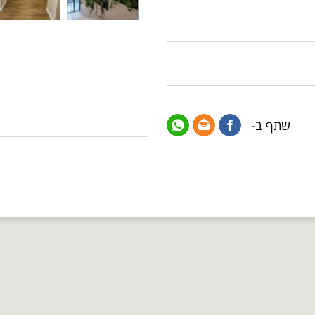
שתף ב-