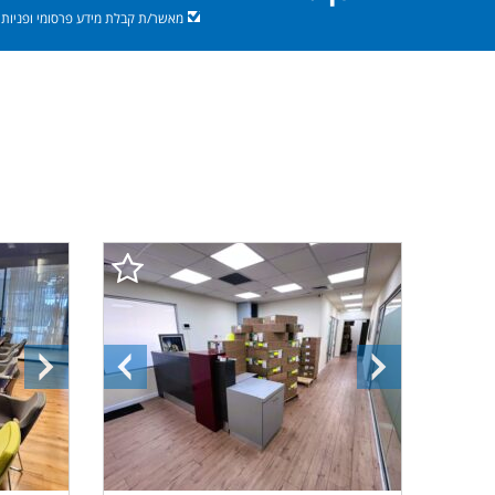
מאשר/ת קבלת מידע פרסומי ופניות מ
התמונה
התמונה
התמונ
הבאה
הקודמת
הבאה