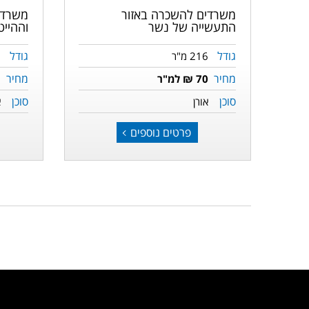
משרדים להשכרה באזור
משרדי
התעשייה של נשר
וההיי
גודל
גודל
216 מ"ר
6
מחיר
מחיר
70 ₪ למ"ר
5
סוכן
סוכן
אורן
א
פרטים נוספים