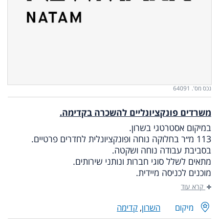
נכס מס'. 64091
משרדים פונקציונליים להשכרה בקדימה.
במיקום אסטרטגי בשרון.
113 מ״ר בחלוקה נוחה ופונקציונלית לחדרים פרטיים.
בסביבת עבודה נוחה ושקטה.
מתאים לשלל סוגי חברות ונותני שירותים.
מוכנים לכניסה מיידית.
קרא עוד
מיקום
השרון
,
קדימה