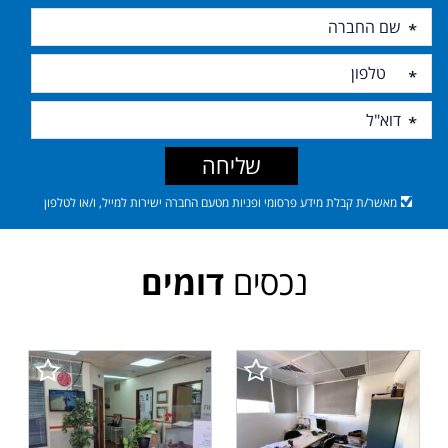
שליחה
מאשר/ת קבלת מידע פרסומי ופניות מטעם החברה ישירות למייל, ו/או לטלפון
נכסים
דומים