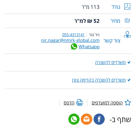
גודל
113 מ"ר
מחיר
52 ₪ למ"ר
ניר נגר
055-4313141
צור קשר
nir.nagar@nmrk-global.com
Whatsapp
משרדים להשכרה
משרדים להשכרה בקדימה צורן
הוספה למועדפים
הדפס
שתף ב-