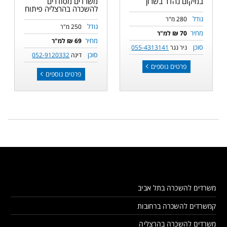
במיקום נהדר בשרון
משרדים מסודרים
להשכרה בהרצליה פיתוח
גודל
280 מ"ר
גודל
250 מ"ר
מחיר
70 ₪ למ"ר
מחיר
69 ₪ למ"ר
סוכן
ניר נגר
055-4313141
סוכן
דינה
052-9120332
פרטים נוספים
פרטים נוספים
משרדים להשכרה בתל אביב
קמשרדים להשכרה ברחובות
משרדים להשכרה בהרצליה