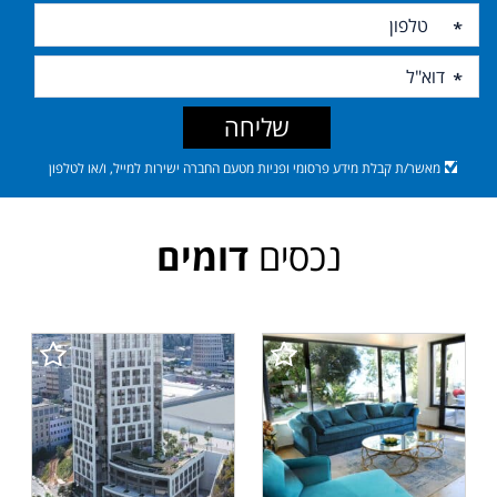
שליחה
מאשר/ת קבלת מידע פרסומי ופניות מטעם החברה ישירות למייל, ו/או לטלפון
נכסים
דומים