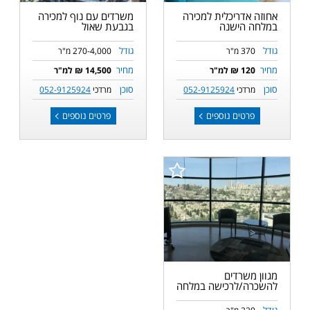
אחוזה אדריכלית למכירה
משרדים עם נוף למכירה
במלחה הישנה
בגבעת שאול
גודל
גודל
370 מ"ר
270-4,000 מ"ר
מחיר
מחיר
120 ₪ למ"ר
14,500 ₪ למ"ר
סוכן
סוכן
מרדכי
052-9125924
מרדכי
052-9125924
פרטים נוספים
פרטים נוספים
מגוון משרדים
להשכרה/לרכישה במלחה