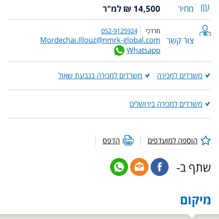
מחיר
14,500 ₪ למ"ר
מרדכי
052-9125924
צור קשר
Mordechai.Illouz@nmrk-global.com
Whatsapp
משרדים למכירה
משרדים למכירה בגבעת שאול
משרדים למכירה בירושלים
הוספה למועדפים
הדפס
שתף ב-
מיקום