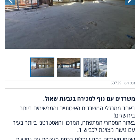
נכס מס'. 63729
משרדים עם נוף למכירה בגבעת שאול.
באחד ממגדלי המשרדים האיכותיים והמרשימים ביותר
בירושלים!
באזור המסחרי המתפתח, המרכזי והאסטרטגי ביותר בעיר
עם גישה מצוינת לכביש 1.
שטחי משרדים במגוון גדלים ברמת מעטפת עם גמישות