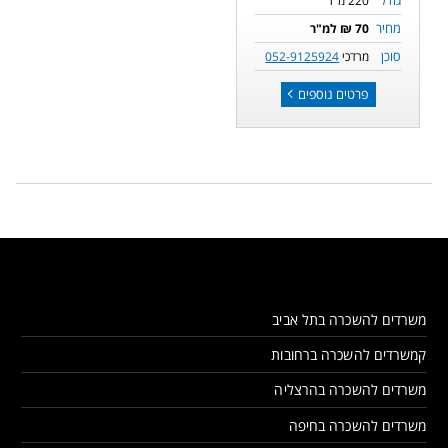
גודל
220 מ"ר
מחיר
70 ₪ למ"ר
סוכן
מרדכי
052-9125924
פרטים נוספים
משרדים להשכרה בתל אביב
קמשרדים להשכרה ברחובות
משרדים להשכרה בהרצליה
משרדים להשכרה בחיפה