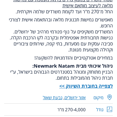
מלאה לעיצוב מותאם אישית
החל מ־270 מ"ר ועד לקומת משרדים שלמה ויוקרתית.
מאפשרים גמישות תכנונית מלאה ובהתאמה אישית לצורכי
הרוכש.
המשרדים משקיפים על נוף פנורמי מרהיב של ירושלים.
נגישות תחבורתית אופטימלית ובקרבה לקו הרכבת הקלה.
סביבה עסקית עם מסעדות, בתי קפה, שירותים ציבוריים
וקהילה מקצועית מגוונת.
במחירים אטרקטיביים והזדמנויות להשקעה!
ניהול איכותי מבית Newmark Natam:
הבניין מתוחזק ומנוהל בסטנדרטים הגבוהים בישראל, ע"י
חברת ניהול מהמובילות בתחום.
לצפייה בחוברת השיווק >>
מיקום
אזור ירושלים
,
גבעת שאול
גודל
270-4,000 מ"ר