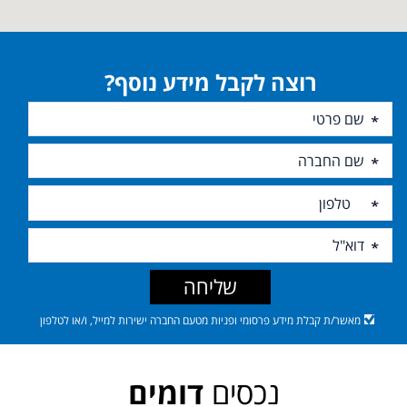
רוצה לקבל מידע נוסף?
שליחה
מאשר/ת קבלת מידע פרסומי ופניות מטעם החברה ישירות למייל, ו/או לטלפון
נכסים
דומים