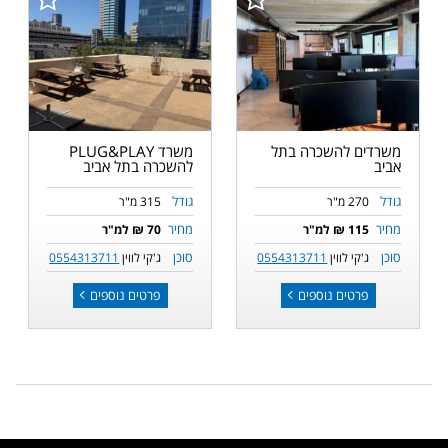
משרדים להשכרה בתל
משרד PLUG&PLAY
אביב
להשכרה בתל אביב
גודל
גודל
270 מ"ר
315 מ"ר
מחיר
מחיר
115 ₪ למ"ר
70 ₪ למ"ר
סוכן
סוכן
ג'קי לווין
0554313711
ג'קי לווין
0554313711
פרטים נוספים
פרטים נוספים