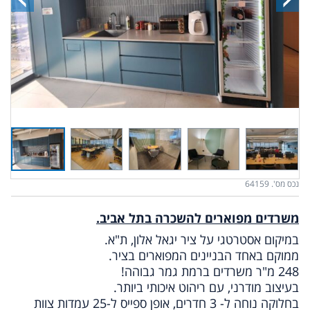
נכס מס'. 64159
משרדים מפוארים להשכרה בתל אביב.
במיקום אסטרטגי על ציר יגאל אלון, ת"א.
ממוקם באחד הבניינים המפוארים בציר.
248 מ"ר משרדים ברמת גמר גבוהה!
בעיצוב מודרני, עם ריהוט איכותי ביותר.
בחלוקה נוחה ל- 3 חדרים, אופן ספייס ל-25 עמדות צוות