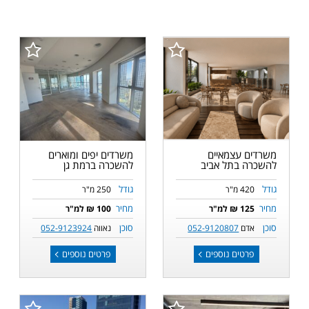
משרדים עצמאיים
משרדים יפים ומוארים
להשכרה בתל אביב
להשכרה ברמת גן
גודל
גודל
420 מ"ר
250 מ"ר
מחיר
מחיר
125 ₪ למ"ר
100 ₪ למ"ר
סוכן
סוכן
אדם
052-9120807
נאווה
052-9123924
פרטים נוספים
פרטים נוספים