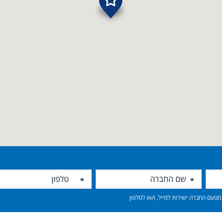
טעם החברה ישירות למייל, ו/או לטלפון