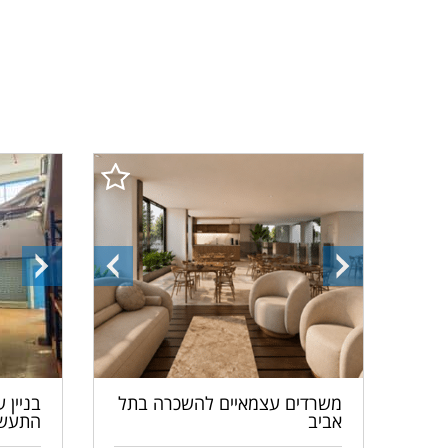
התמונה
התמונה
התמונ
הבאה
הקודמת
הבאה
משרדים עצמאיים להשכרה בתל
בניין 
אביב
התעשי