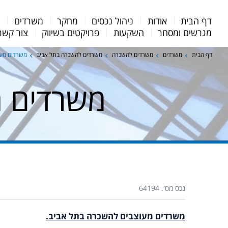
Menu
דף הבית
אודות
ניהול נכסים
מחקר
משרדים
מ
Bar
מגרשים ומסחר
השקעות
פרויקטים בשיווק
צור קשר
דף הבית
משרדים
משרדים להשכרה
משרדים להשכרה בתל אביב
משרדים מעו
משרדים מ
נכס מס'. 64194
משרדים מעוצבים להשכרה בתל אביב.