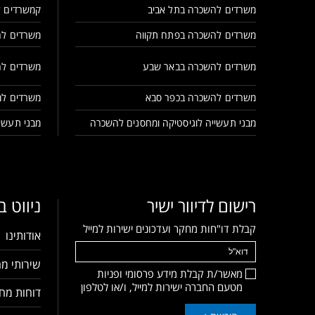
משרדים להשכרה בתל אביב
קמשרדים ל
משרדים להשכרה בפתח תקווה
משרדים לה
משרדים להשכרה בבאר שבע
משרדים לה
משרדים להשכרה בכפר סבא
משרדים למ
מבני תעשייה לוגיסטיקה ומחסנים להשכרה
מבני תעשיי
רישום לדיוור ישיר
ניווט 
קבלת דו"חות מחקר ועדכונים ישירות למייל
אודותינו
שירותי מח
מאשר/ת קבלת מידע פרסומי ופניות
מטעם החברה ישירות למייל, ו/או לטלפון
דוחות מחק