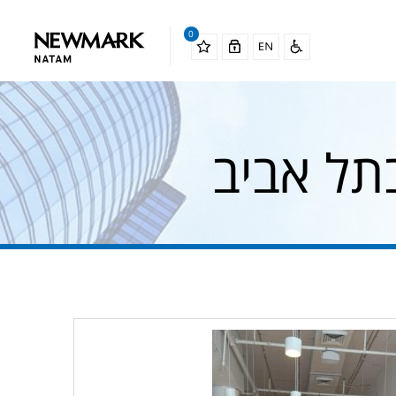
0
תל אביב