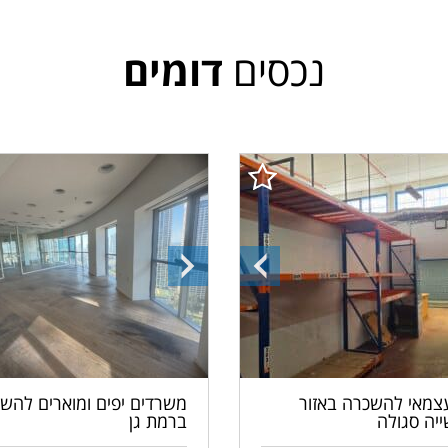
נכסים
דומים
ה
התמונה
התמונה
הקודמת
הבאה
עצמאי להשכרה באזור
משרדים יפים ומוארים להש
יה סגולה
ברמת גן