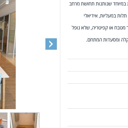
ות במיוחד שנותנות תחושת מרחב
לות במעליות, אידיאלי
ת, ואזור מטבח או קפיטריה, שלא נופל
קלה ומסעדות המתחם.