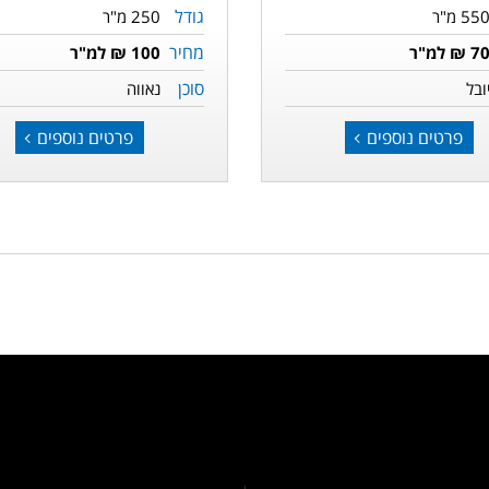
גודל
55 מ"ר
250 מ"ר
מחיר
7 ₪ למ"ר
100 ₪ למ"ר
סוכן
ובל
נאווה
פרטים נוספים
פרטים נוספים