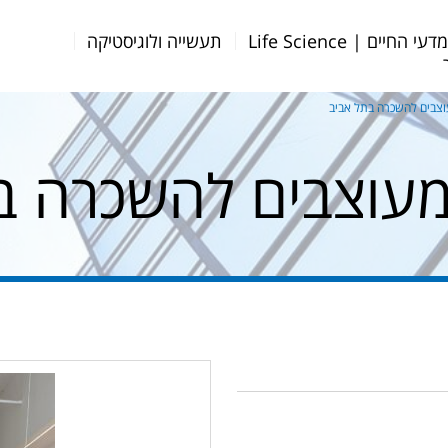
דעי החיים | Life Science
תעשייה ולוגיסטיקה
צבים להשכרה בתל אביב
עוצבים להשכרה ב