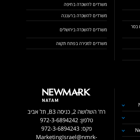
משרדים להשכרה בחיפה
משרדים להשכרה ברעננה
 בסר
משרדים להשכרה בירושלים
משרדים למכירה בפתח תקווה
רח' השלושה 2, כניסה B3, תל אביב
טלפון:
972-3-6894242
פקס:
972-3-6894243
N
MarketingIsrael@nmrk-