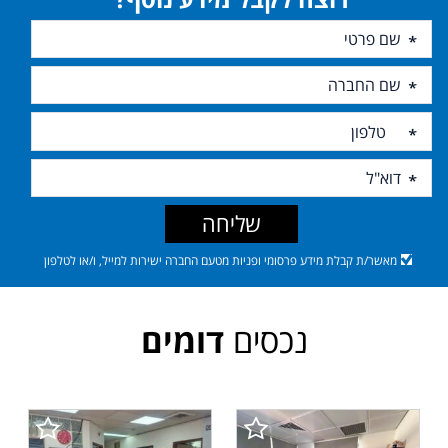
שליחה
מאשר/ת קבלת מידע פרסומי ופניות מטעם החברה ישירות למייל, ו/או לטלפון
נכסים
דומים