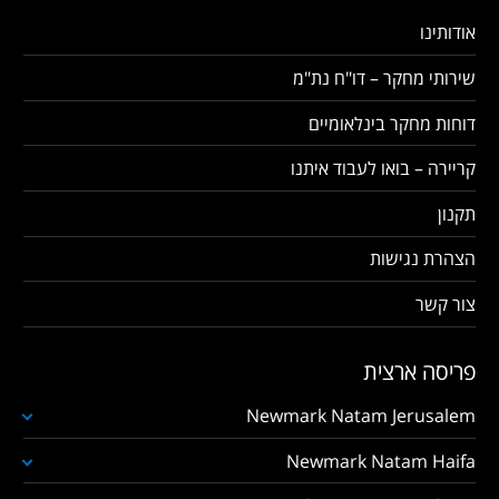
אודותינו
שירותי מחקר – דו"ח נת"מ
דוחות מחקר בינלאומיים
קריירה – בואו לעבוד איתנו
תקנון
הצהרת נגישות
צור קשר
פריסה ארצית
Newmark Natam Jerusalem
Newmark Natam Haifa