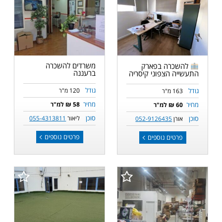
משרדים להשכרה
להשכרה בפארק
ברעננה
התעשייה הצפוני קיסריה
גודל
גודל
120 מ"ר
163 מ"ר
מחיר
מחיר
58 ₪ למ"ר
60 ₪ למ"ר
סוכן
סוכן
ליאור
055-4313811
אורן
052-9126435
פרטים נוספים
פרטים נוספים