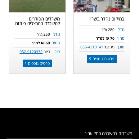
במיקום נהדר בשרון
משרדים מסודרים
להשכרה בהרצליה פיתוח
גודל
280 מ"ר
גודל
250 מ"ר
מחיר
70 ₪ למ"ר
מחיר
69 ₪ למ"ר
סוכן
ניר נגר
055-4313141
סוכן
דינה
052-9120332
פרטים נוספים
פרטים נוספים
משרדים להשכרה בתל אביב