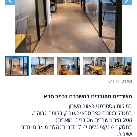
נכס מס'. 64144
משרדים מסודרים להשכרה בכפר סבא.
במיקום אסטרטגי באזור השרון.
במגדל בצומת כפר סבא/רעננה, בקומה גבוהה.
208 מ״ר משרדים nסודרים ומוארים!
בחלוקה פונקציונלית ל- 7 חדרי הנהלה מוארים וחדר
ישיבות.