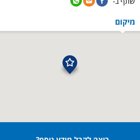
שתף ב-
מיקום
רוצה לקבל מידע נוסף?