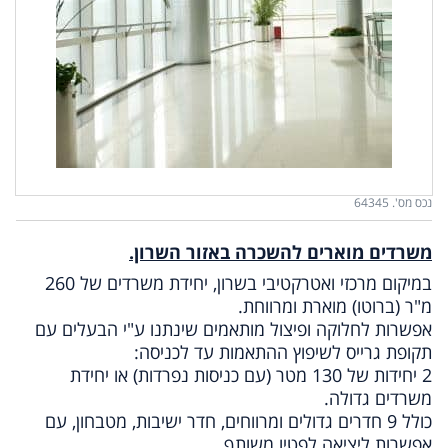
נכס מס'. 64345
משרדים מוארים להשכרה באזור השרון.
במיקום מרכזי ואטרקטיבי בשרון, יחידת משרדים של 260
מ"ר (ברוטו) מוארת ומרווחת.
אפשרות לחלוקה ופיצול מותאמים שינתנו ע"י הבעלים עם
תקופת גרייס לשיפוץ ההתאמות עד לכניסה:
2 יחידות של 130 מטר (עם כניסות נפרדות) או יחידת
משרדים גדולה.
כולל 9 חדרים גדולים ומרווחים, חדר ישיבות, מטבחון, עם
אפשרות ליציאה לפטיו משותף.