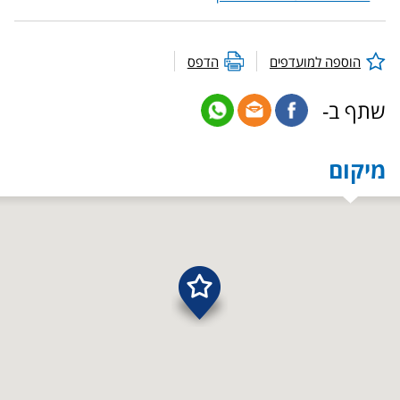
הוספה למועדפים
הדפס
שתף ב-
מיקום