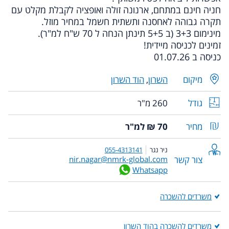
חניה חינם במתחם, ארנונה זולה ואופציה לקבלת מקלט עם
תקרה גבוהה לאחסנה ותשתית חשמל במחיר מוזל.
מינימום 3+3 (ב 5+5 תינתן הנחה ל 70 ש"ח למ"ר).
זמינים לכניסה מיידית!
כניסה ב 01.07.26
מיקום
השרון
,
הוד השרון
גודל
260 מ"ר
מחיר
70 ₪ למ"ר
ניר נגר
055-4313141
צור קשר
nir.nagar@nmrk-global.com
Whatsapp
משרדים להשכרה
משרדים להשכרה בהוד השרון