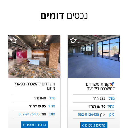
נכסים
דומים
משרדים להשכרה בפארק
קומת משרדים
מתם
להשכרה ביקנעם
גודל
גודל
840 מ"ר
932 מ"ר
מחיר
מחיר
95 ₪ למ"ר
70 ₪ למ"ר
סוכן
סוכן
אורן
052-9126435
אורן
052-9126435
פרטים נוספים
פרטים נוספים