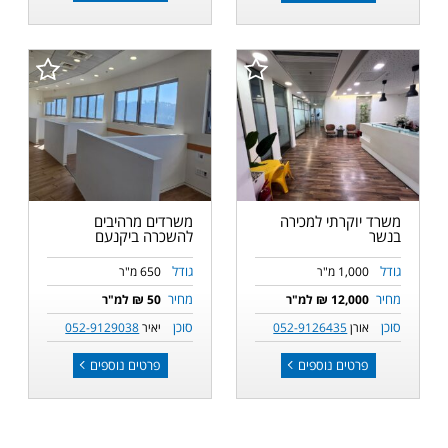
משרד יוקרתי למכירה
משרדים מרהיבים
בנשר
להשכרה ביקנעם
גודל
גודל
1,000 מ"ר
650 מ"ר
מחיר
מחיר
12,000 ₪ למ"ר
50 ₪ למ"ר
סוכן
סוכן
אורן
052-9126435
יאיר
052-9129038
פרטים נוספים
פרטים נוספים