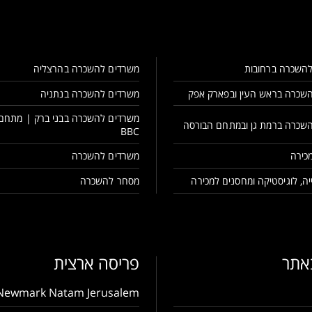
השכרה ברחובות
משרדים להשכרה בהרצליה
שכרה בראש העין ובפארק אפק
משרדים להשכרה בנתניה
משרדים להשכרה בבני ברק | מתחם
שכרה ברמת גן ובמתחם הבורסה
BBC
כירה
משרדים להשכרה
ה, לוגיסטיקה ומחסנים למכירה
מסחר להשכרה
באתר
פריסה ארצית
Newmark Natam Jerusalem