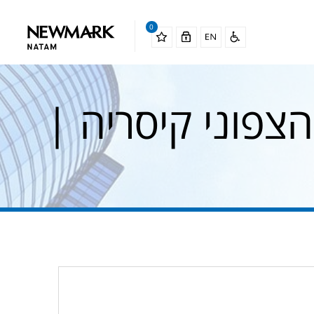
0
פוני קיסריה |