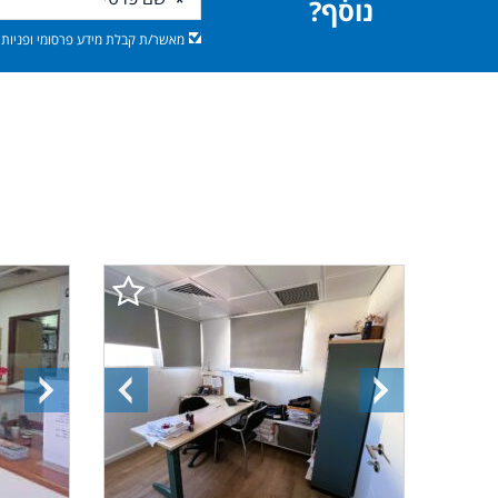
נוסף?
מאשר/ת קבלת מידע פרסומי ופניות מ
התמונה
התמונה
התמונ
הבאה
הקודמת
הבאה