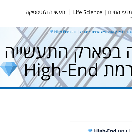
דעי החיים | Life Science
תעשייה ולוגיסטיקה
 בפארק התעשייה הצפוני קיסריה | רמת High-End
בפארק התעשייה הצ
מת High-End
High-En
.