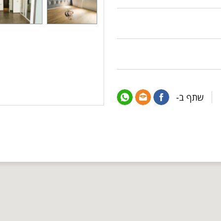
שתף ב-