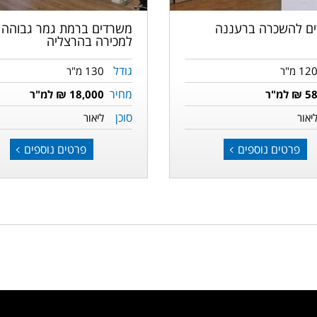
ם להשכרה ברעננה
משרדים ברמת גמר גבוהה
למכירה בהרצליה
גודל
12 מ"ר
130 מ"ר
מחיר
5 ₪ למ"ר
18,000 ₪ למ"ר
סוכן
יאור
ליאור
פרטים נוספים
פרטים נוספים