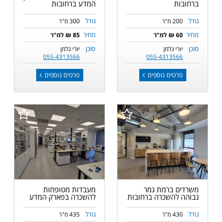
ברחובות
המדע ברחובות
גודל
גודל
200 מ"ר
300 מ"ר
מחיר
מחיר
60 ₪ למ"ר
85 ₪ למ"ר
סוכן
סוכן
יורי גלמן
יורי גלמן
055-4313566
055-4313566
פרטים נוספים
פרטים נוספים
משרדים ברמת גמר
מעבדות מטופחות
גבוהה להשכרה ברחובות
להשכרה בפארק המדע
גודל
גודל
430 מ"ר
435 מ"ר