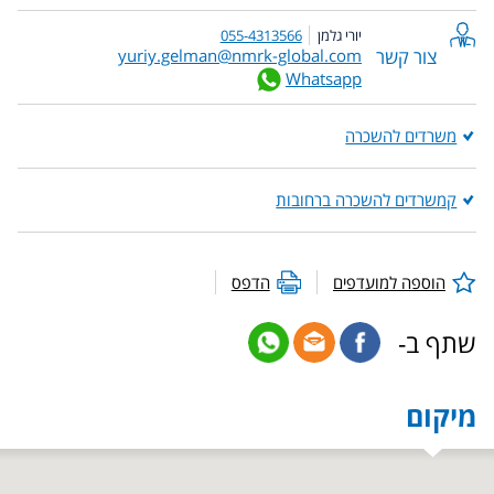
יורי גלמן
055-4313566
צור קשר
yuriy.gelman@nmrk-global.com
Whatsapp
משרדים להשכרה
קמשרדים להשכרה ברחובות
הוספה למועדפים
הדפס
שתף ב-
מיקום