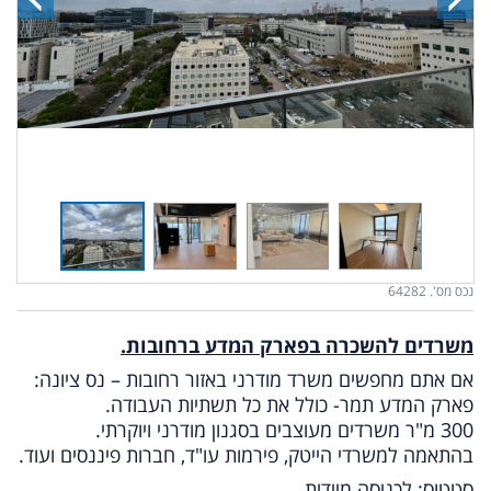
נכס מס'. 64282
משרדים להשכרה בפארק המדע ברחובות.
אם אתם מחפשים משרד מודרני באזור רחובות – נס ציונה:
פארק המדע תמר- כולל את כל תשתיות העבודה.
300 מ"ר משרדים מעוצבים בסגנון מודרני ויוקרתי.
בהתאמה למשרדי הייטק, פירמות עו"ד, חברות פיננסים ועוד.
סטטוס: לכניסה מיידית