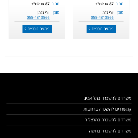
מחיר
מחיר
87 ₪ למ"ר
87 ₪ למ"ר
סוכן
סוכן
יורי גלמן
יורי גלמן
055-4313566
055-4313566
פרטים נוספים
פרטים נוספים
משרדים להשכרה בתל אביב
קמשרדים להשכרה ברחובות
משרדים להשכרה בהרצליה
משרדים להשכרה בחיפה