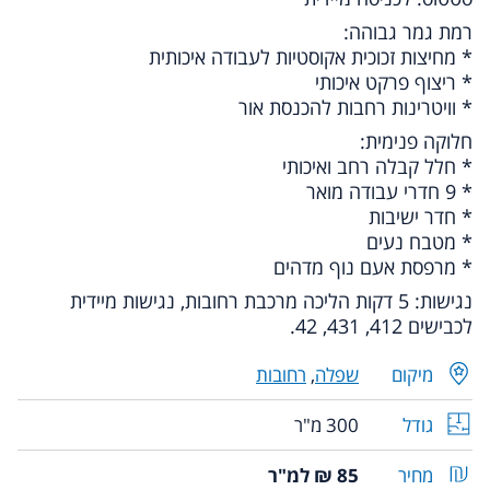
רמת גמר גבוהה:
* מחיצות זכוכית אקוסטיות לעבודה איכותית
* ריצוף פרקט איכותי
* וויטרינות רחבות להכנסת אור
חלוקה פנימית:
* חלל קבלה רחב ואיכותי
* 9 חדרי עבודה מואר
* חדר ישיבות
* מטבח נעים
* מרפסת אעם נוף מדהים
נגישות: 5 דקות הליכה מרכבת רחובות, נגישות מיידית
לכבישים 412, 431, 42.
מיקום
שפלה
,
רחובות
גודל
300 מ"ר
מחיר
85 ₪ למ"ר