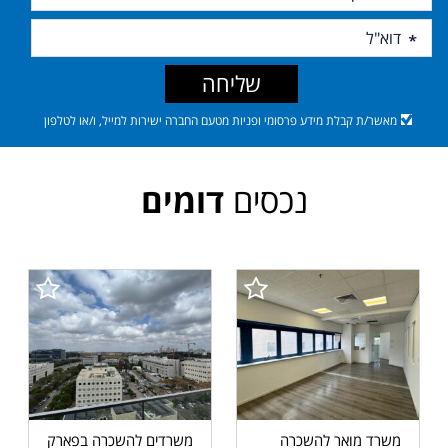
שליחה
מאשר/ת קבלת מידע פרסומי ופניות מטעם החברה ישירות למייל, ו/או לטלפון
נכסים
דומים
משרד מואר להשכרה
משרדים להשכרה בפארק