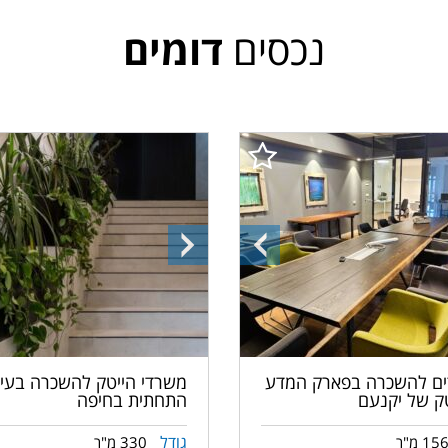
נכסים
דומים
ה
התמונה
התמונה
הקודמת
הבאה
ם להשכרה בפארק המדע
משרדי הייטק להשכרה בעי
טק של יקנעם
התחתית בחיפה
גודל
15 מ"ר
330 מ"ר