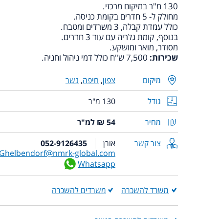
130 מ"ר במיקום מרכזי.
מחולק ל- 5 חדרים בקומת כניסה.
כולל עמדת קבלה, 3 משרדים ומטבח.
בנוסף, קומת גלריה עם עוד 3 חדרים.
מסודר, מואר ומושקע.
שכירות:
7,500 ש"ח כולל דמי ניהול וחניה.
מיקום
צפון
,
חיפה
,
נשר
גודל
130 מ"ר
מחיר
54 ₪ למ"ר
צור קשר
אורן
052-9126435
Ghelbendorf@nmrk-global.com
Whatsapp
משרד להשכרה
משרדים להשכרה