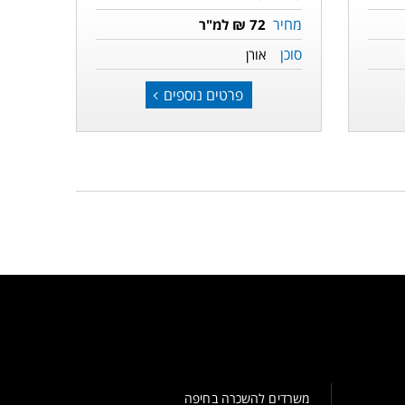
מחיר
72 ₪ למ"ר
סוכן
אורן
פרטים נוספים
משרדים להשכרה בחיפה