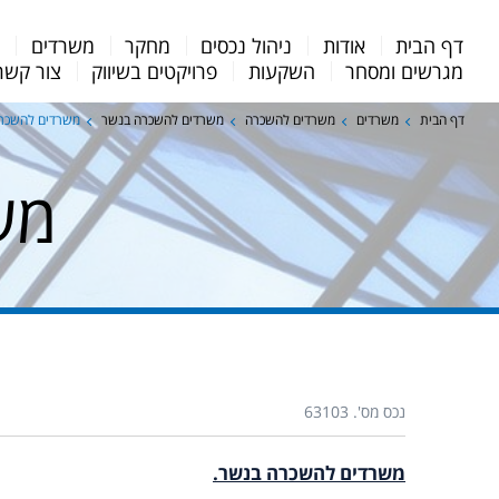
Menu
דף הבית
אודות
ניהול נכסים
מחקר
משרדים
מ
Bar
מגרשים ומסחר
השקעות
פרויקטים בשיווק
צור קשר
דף הבית
משרדים
משרדים להשכרה
משרדים להשכרה בנשר
משרדים להשכר
מש
נכס מס'. 63103
משרדים להשכרה בנשר.