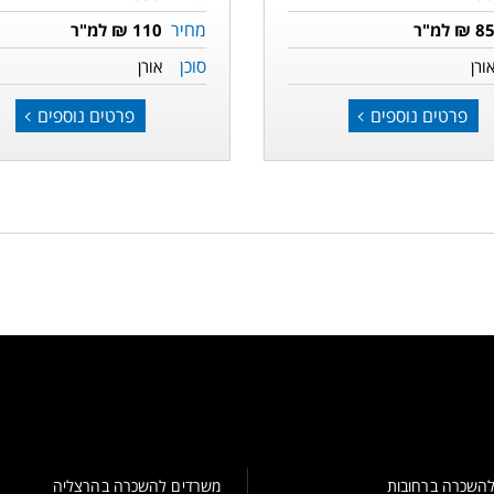
מחיר
8 ₪ למ"ר
110 ₪ למ"ר
סוכן
ורן
אורן
פרטים נוספים
פרטים נוספים
השכרה ברחובות
משרדים להשכרה בהרצליה