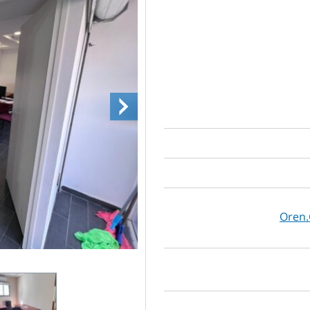
Oren.