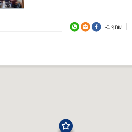
שתף ב-