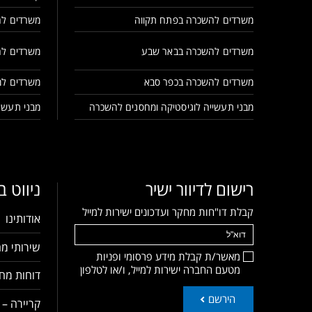
משרדים להשכרה בפתח תקווה
משרדים לה
משרדים להשכרה בבאר שבע
משרדים לה
משרדים להשכרה בכפר סבא
משרדים למ
מבני תעשייה לוגיסטיקה ומחסנים להשכרה
מבני תעשיי
רישום לדיוור ישיר
ניווט 
קבלת דו"חות מחקר ועדכונים ישירות למייל
אודותינו
שירותי מח
מאשר/ת קבלת מידע פרסומי ופניות
מטעם החברה ישירות למייל, ו/או לטלפון
דוחות מחק
הירשם
קריירה – 