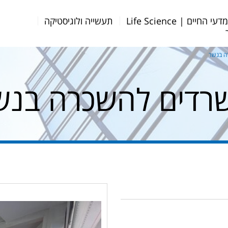
דעי החיים | Life Science
תעשייה ולוגיסטיקה
ה בנשר
רדים להשכרה בנש