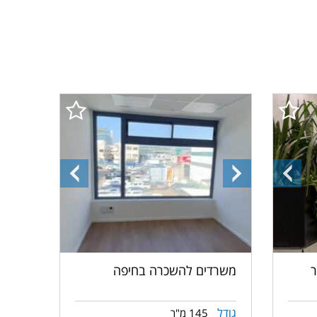
התמונה
התמונה
התמונה
הקודמת
הבאה
הקודמת
ר
משרדים להשכרה בחיפה
גודל
145 מ"ר