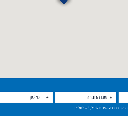
טעם החברה ישירות למייל, ו/או לטלפון