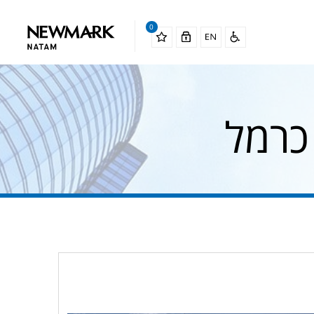
0
כרמל