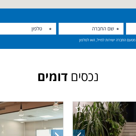
טעם החברה ישירות למייל, ו/או לטלפון
נכסים
דומים