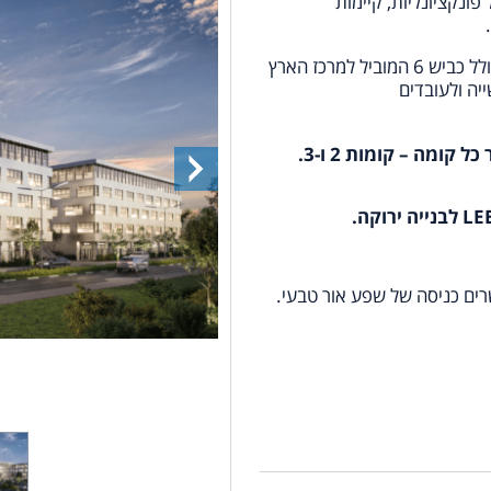
ונקציונליות, קיימות
 למרכז הארץ
יה ולעובדים
LE
לבנייה ירוקה.
רים כניסה של שפע אור טבעי.