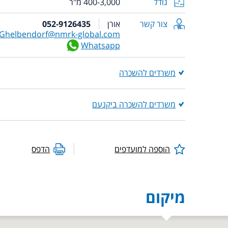
גודל
400-3,000 מ"ר
צור קשר
אורן
052-9126435
Ghelbendorf@nmrk-global.com
Whatsapp
משרדים להשכרה
משרדים להשכרה ביקנעם
הוספה למועדפים
הדפס
מיקום