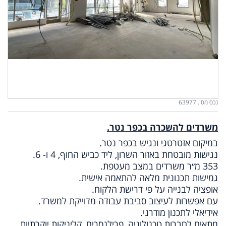
נכס מס'. 63977
משרדים להשכרה בכפר נטר.
במיקום אזטרטגי ונגיש בכפר נטר.
נגישות מובטחת באזור השרון, ליד כביש החוף, 4 ו- 6.
353 מ״ר משרדים במצב מעטפת.
גמישות תכנונית מלאה להתאמה אישית.
אופציה לבנייה על פי דרישת הלקוח.
עם אפשרות לעיצוב סביבת עבודה מדוייקת למשרד.
אידיאלי לתכנון מודרני.
מתאים לחברות טכנולוגיה, פרילנסרים, קליניקות יוקרתיות