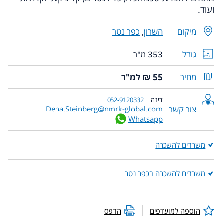
ועוד.
מיקום
השרון
,
כפר נטר
גודל
353 מ"ר
מחיר
55 ₪ למ"ר
דינה
052-9120332
צור קשר
Dena.Steinberg@nmrk-global.com
Whatsapp
משרדים להשכרה
משרדים להשכרה בכפר נטר
הוספה למועדפים
הדפס