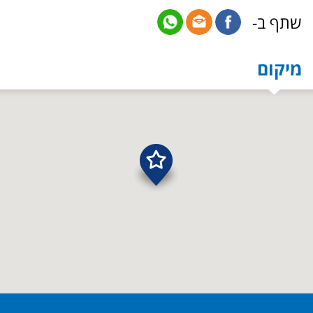
שתף ב-
מיקום