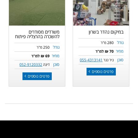
במיקום נהדר בשרון
משרדים מסודרים
להשכרה בהרצליה פיתוח
גודל
280 מ"ר
גודל
250 מ"ר
מחיר
70 ₪ למ"ר
מחיר
69 ₪ למ"ר
סוכן
ניר נגר
055-4313141
סוכן
דינה
052-9120332
פרטים נוספים
פרטים נוספים