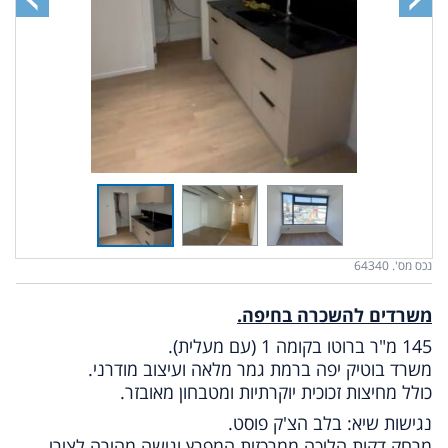
נכס מס'. 64340
משרדים להשכרה בחיפה.
145 מ"ר ברוטו בקומה 1 (עם מעלית).
משרד בוטיק יפה ברמת גמר מלאה ועיצוב מודרני.
כולל מחיצות זכוכית יוקרתיות ומטבחון מאובזר.
נגישות שיא: בלב הצ'ק פוסט.
מרחק דקות הליכה ממרכזית המפרץ וגישה מהירה לצירי