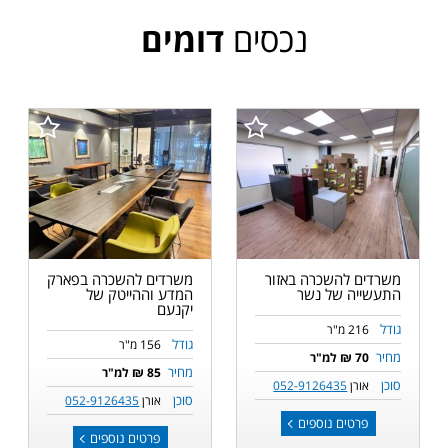
נכסים
דומים
משרדים להשכרה באזור
משרדים להשכרה בפארק
התעשייה של נשר
המדע וההייטק של
יקנעם
גודל
216 מ"ר
גודל
156 מ"ר
מחיר
70 ₪ למ"ר
מחיר
85 ₪ למ"ר
סוכן
אורן
052-9126435
סוכן
אורן
052-9126435
פרטים נוספים
פרטים נוספים