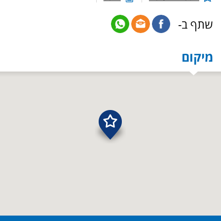
שתף ב-
מיקום