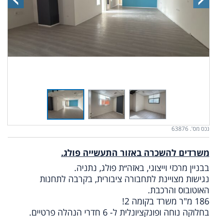
נכס מס'. 63876
משרדים להשכרה באזור התעשייה פולג.
בבניין מרכזי וייצוגי, באזה״ת פולג, נתניה.
נגישות מצויינת לתחבורה ציבורית, בקרבה לתחנות
האוטובוס והרכבת.
186 מ"ר משרד בקומה 2!
בחלוקה נוחה ופונקציונלית ל- 6 חדרי הנהלה פרטיים.