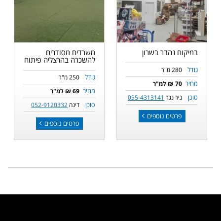
במיקום נהדר בשרון
משרדים מסודרים
להשכרה בהרצליה פיתוח
גודל
280 מ"ר
גודל
250 מ"ר
מחיר
70 ₪ למ"ר
מחיר
69 ₪ למ"ר
סוכן
ניר נגר
055-4313141
סוכן
דינה
052-9120332
פרטים נוספים
פרטים נוספים