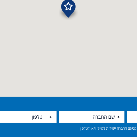
טעם החברה ישירות למייל, ו/או לטלפון