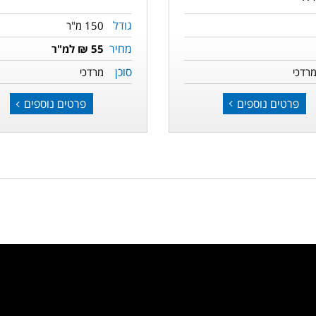
גודל
150 מ"ר
מחיר
55 ₪ למ"ר
סוכן
רדכי
מרדכי
פרטים נוספים
פרטים נוספים