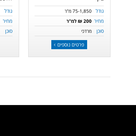
גודל
גודל
75-1,850 מ"ר
מחיר
מחיר
200 ₪ למ"ר
סוכן
סוכן
מ
מרדכי
פרטים נוספים