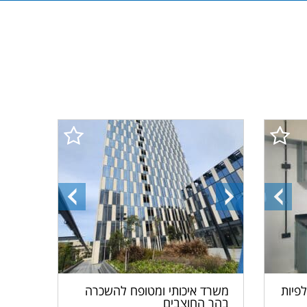
התמונה
התמונה
התמונה
הקודמת
הבאה
הקודמת
פיות
משרד איכותי ומטופח להשכרה
בהר החוצבים