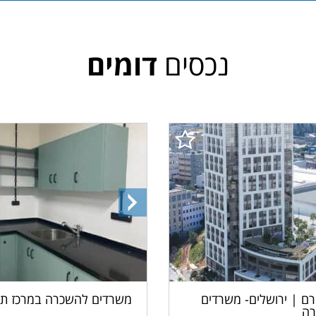
נכסים
דומים
התמונה
הבאה
ם | ירושלים- משרדים
משרדים להשכרה במרכז תל
ה