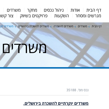
Menu
דף הבית
אודות
ניהול נכסים
מחקר
משרדים
מ
Bar
מגרשים ומסחר
השקעות
פרויקטים בשיווק
צור קשר
דף הבית
משרדים
משרדים להשכרה
משרדים להשכרה בירושלים
משרדים יוקר
משרדים י
נכס מס'. 35188
משרדים יוקרתיים להשכרה בירושלים.