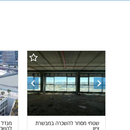
התמונה
התמונה
הבאה
הקודמת
מגדל ר
שטחי מסחר להשכרה במבשרת
להשכר
ציון