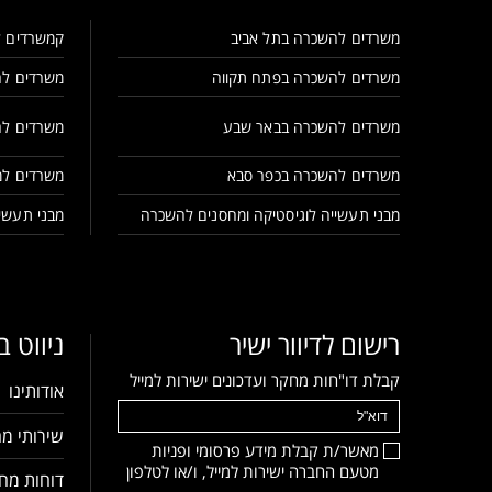
משרדים להשכרה בתל אביב
קמשרדים ל
משרדים להשכרה בפתח תקווה
משרדים לה
משרדים להשכרה בבאר שבע
משרדים לה
משרדים להשכרה בכפר סבא
משרדים למ
מבני תעשייה לוגיסטיקה ומחסנים להשכרה
מבני תעשיי
רישום לדיוור ישיר
ניווט 
קבלת דו"חות מחקר ועדכונים ישירות למייל
אודותינו
שירותי מח
מאשר/ת קבלת מידע פרסומי ופניות
מטעם החברה ישירות למייל, ו/או לטלפון
דוחות מחק