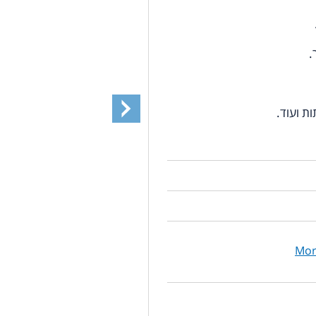
.
ות ועוד.
Mor