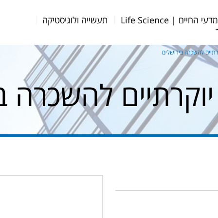
דעי החיים | Life Science
תעשייה ולוגיסטיקה
תיים להשכרה בירושלים
וקרתיים להשכרה ב