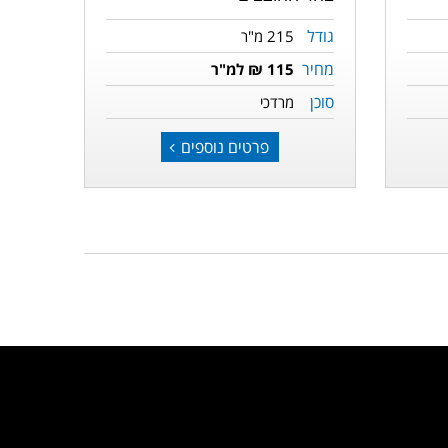
גודל
215 מ"ר
מחיר
115 ₪ למ"ר
סוכן
מרדכי
פרטים נוספים