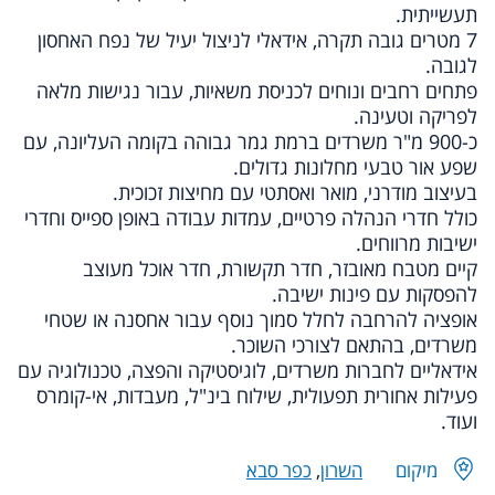
תעשייתית.
7 מטרים גובה תקרה, אידאלי לניצול יעיל של נפח האחסון
לגובה.
פתחים רחבים ונוחים לכניסת משאיות, עבור נגישות מלאה
לפריקה וטעינה.
כ-900 מ"ר משרדים ברמת גמר גבוהה בקומה העליונה, עם
שפע אור טבעי מחלונות גדולים.
בעיצוב מודרני, מואר ואסתטי עם מחיצות זכוכית.
כולל חדרי הנהלה פרטיים, עמדות עבודה באופן ספייס וחדרי
ישיבות מרווחים.
קיים מטבח מאובזר,
חדר תקשורת, חדר אוכל מעוצב
להפסקות עם פינות ישיבה.
אופציה להרחבה לחלל סמוך נוסף עבור אחסנה או שטחי
משרדים, בהתאם לצורכי השוכר.
אידאליים לחברות משרדים, לוגיסטיקה והפצה, טכנולוגיה עם
פעילות אחורית תפעולית, שילוח בינ"ל, מעבדות, אי-קומרס
ועוד.
מיקום
השרון
,
כפר סבא