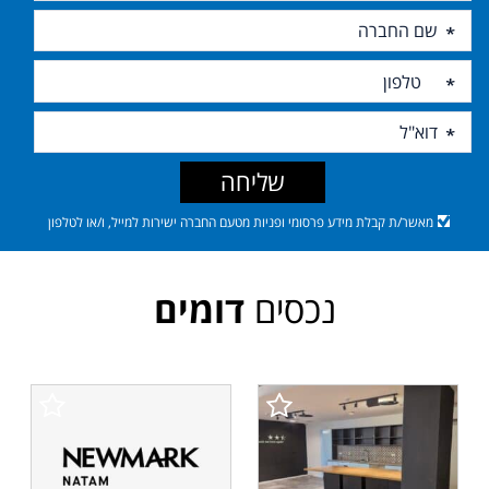
שליחה
מאשר/ת קבלת מידע פרסומי ופניות מטעם החברה ישירות למייל, ו/או לטלפון
נכסים
דומים