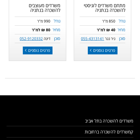
מתחם משרדים לוגיסטי
משרדים מעוצבים
להשכרה בנתניה
להשכרה בנתניה
גודל
גודל
850 מ"ר
990 מ"ר
מחיר
מחיר
40 ₪ למ"ר
80 ₪ למ"ר
סוכן
סוכן
ניר נגר
055-4313141
דינה
052-9120332
פרטים נוספים
פרטים נוספים
משרדים להשכרה בתל אביב
קמשרדים להשכרה ברחובות