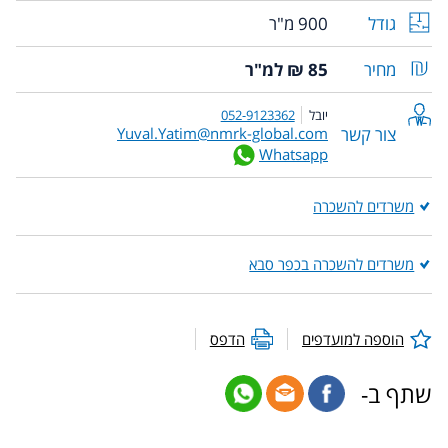
גודל
900 מ"ר
מחיר
85 ₪ למ"ר
יובל
052-9123362
צור קשר
Yuval.Yatim@nmrk-global.com
Whatsapp
משרדים להשכרה
משרדים להשכרה בכפר סבא
הוספה למועדפים
הדפס
שתף ב-