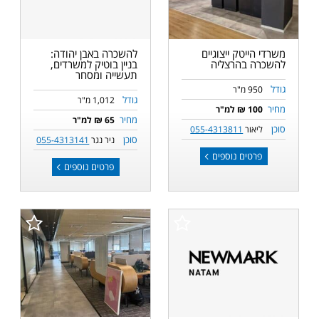
משרדי הייטק ייצוגיים
להשכרה באבן יהודה:
להשכרה בהרצליה
בניין בוטיק למשרדים,
תעשייה ומסחר
גודל
950 מ"ר
גודל
1,012 מ"ר
מחיר
100 ₪ למ"ר
מחיר
65 ₪ למ"ר
סוכן
ליאור
055-4313811
סוכן
ניר נגר
055-4313141
פרטים נוספים
פרטים נוספים