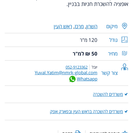
אופציה להשכרת חניות בבניין.
מיקום
השרון
,
מרכז
,
ראש העין
גודל
120 מ"ר
מחיר
50 ₪ למ"ר
יובל
052-9123362
צור קשר
Yuval.Yatim@nmrk-global.com
Whatsapp
משרדים להשכרה
משרדים להשכרה בראש העין ובפארק אפק