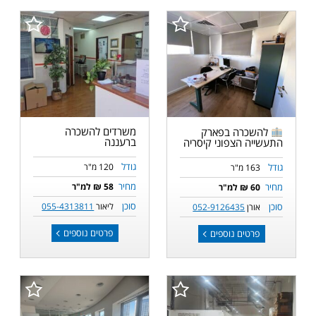
משרדים להשכרה
להשכרה בפארק
ברעננה
התעשייה הצפוני קיסריה
גודל
גודל
120 מ"ר
163 מ"ר
מחיר
מחיר
58 ₪ למ"ר
60 ₪ למ"ר
סוכן
סוכן
ליאור
055-4313811
אורן
052-9126435
פרטים נוספים
פרטים נוספים