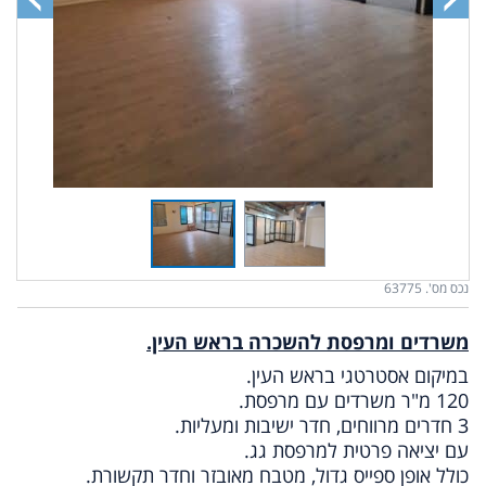
נכס מס'. 63775
משרדים ומרפסת להשכרה בראש העין.
במיקום אסטרטגי בראש העין.
120 מ"ר משרדים עם מרפסת.
3 חדרים מרווחים, חדר ישיבות ומעליות.
עם יציאה פרטית למרפסת גג.
כולל אופן ספייס גדול, מטבח מאובזר וחדר תקשורת.