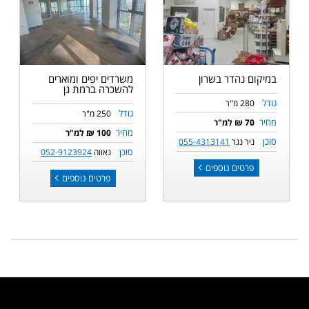
במיקום נהדר בשרון
משרדים יפים ומוארים
להשכרה ברמת גן
גודל
280 מ"ר
גודל
250 מ"ר
מחיר
70 ₪ למ"ר
מחיר
100 ₪ למ"ר
סוכן
ניר נגר
055-4313141
סוכן
נאווה
052-9123924
פרטים נוספים
פרטים נוספים