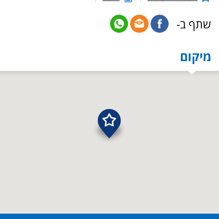
שתף ב-
מיקום