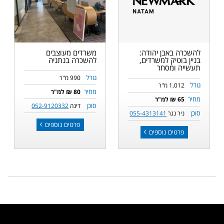
להשכרה באבן יהודה:
משרדים מעוצבים
בניין בוטיק למשרדים,
להשכרה בנתניה
תעשייה ומסחר
גודל
990 מ"ר
גודל
1,012 מ"ר
מחיר
80 ₪ למ"ר
מחיר
65 ₪ למ"ר
סוכן
דינה
052-9120332
סוכן
ניר נגר
055-4313141
פרטים נוספים
פרטים נוספים