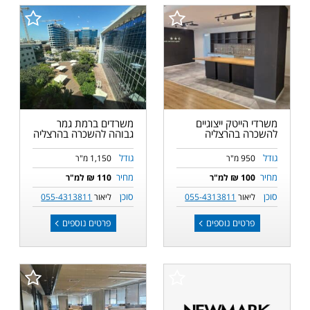
משרדי הייטק ייצוגיים
משרדים ברמת גמר
להשכרה בהרצליה
גבוהה להשכרה בהרצליה
גודל
גודל
950 מ"ר
1,150 מ"ר
מחיר
מחיר
100 ₪ למ"ר
110 ₪ למ"ר
סוכן
סוכן
ליאור
055-4313811
ליאור
055-4313811
פרטים נוספים
פרטים נוספים