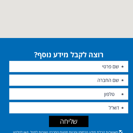
רוצה לקבל מידע נוסף?
שליחה
מאשר/ת קבלת מידע פרסומי ופניות מטעם החברה ישירות למייל, ו/או לטלפון