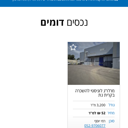
נכסים
דומים
מרלו"ג לוגיסטי להשכרה
בקרית גת
גודל
3,200 מ"ר
מחיר
52 ₪ למ"ר
סוכן
רמי יוסף
052-9706077