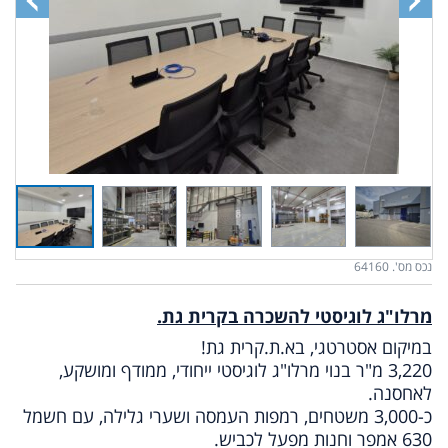
נכס מס'. 64160
מרלו"ג לוגיסטי להשכרה בקרית גת.
במיקום אסטרטגי, בא.ת.קרית גת!
3,220 מ"ר בנוי מרלו"ג לוגיסטי ייחודי, ממודף ומושקע,
לאחסנה.
כ-3,000 משטחים, רמפות העמסה ושערי גלילה, עם חשמל
630 אמפר וחנות מפעל לכביש.